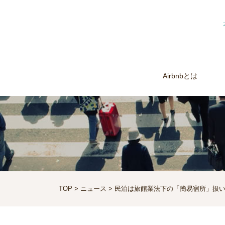
Airbnbとは
TOP
>
ニュース
> 民泊は旅館業法下の「簡易宿所」扱
へ