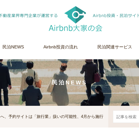
民泊NEWS
Airbnb投資の流れ
民泊関連サービス
民泊NEWS
いへ、予約サイトは「旅行業」扱いの可能性、4月から施行