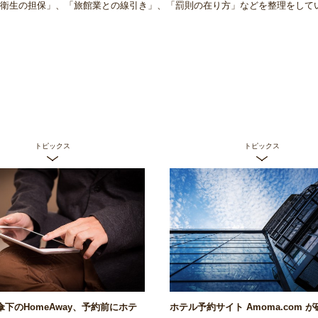
衛生の担保」、「旅館業との線引き」、「罰則の在り方」などを整理をして
トピックス
トピックス
ia傘下のHomeAway、予約前にホテ
ホテル予約サイト Amoma.com 