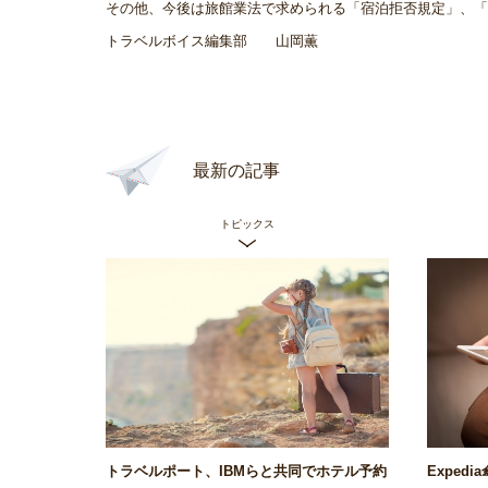
その他、今後は旅館業法で求められる「宿泊拒否規定」、「
トラベルボイス編集部 山岡薫
最新の記事
トピックス
トラベルポート、IBMらと共同でホテル予約
Exped