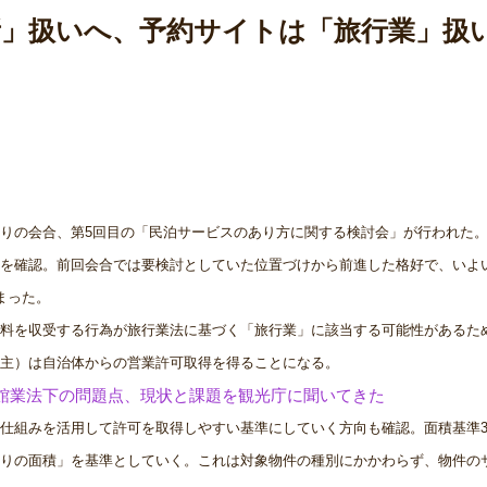
所」扱いへ、予約サイトは「旅行業」扱
りの会合、第5回目の「民泊サービスのあり方に関する検討会」が行われた
確認。前回会合では要検討としていた位置づけから前進した格好で、いよいよ
まった。
料を収受する行為が旅行業法に基づく「旅行業」に該当する可能性があるた
主）は自治体からの営業許可取得を得ることになる。
館業法下の問題点、現状と課題を観光庁に聞いてきた
仕組みを活用して許可を取得しやすい基準にしていく方向も確認。面積基準3
りの面積」を基準としていく。これは対象物件の種別にかかわらず、物件の