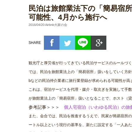
民泊は旅館業法下の「簡易宿
可能性、4月から施行へ
2016/04/20 Airbnb大家の会
SHARE
観光庁と厚労省が行ってきている民泊サービスのルールづく
では、民泊を旅館業法上の「簡易宿所」扱いをしていく方針を
bなどの民泊仲介業者に旅行業登録が求められる可能性が高
これは、宿泊サービスを代理・媒介・取次ぎを実施して手数
が旅館業法上の「簡易宿所」扱いとなることで、ホスト（貸
参考記事＞＞＞
個人宅宿泊（いわゆる民泊）の旅
また、会合では、民泊を推進するうえで、民家が簡易宿所の
ートル以上という現行の基準を、新たに設定する「一人あた