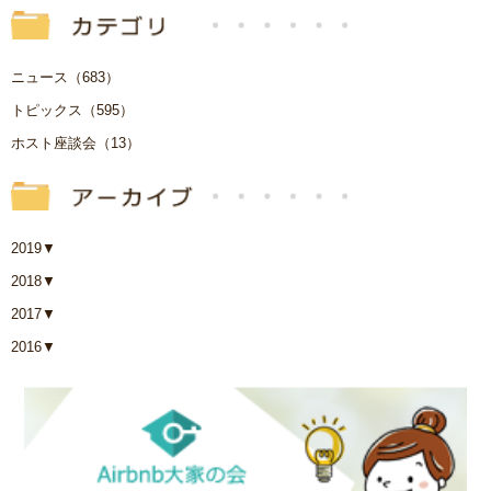
ニュース（683）
トピックス（595）
ホスト座談会（13）
2019
▼
2018
▼
2017
▼
2016
▼