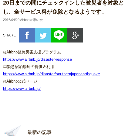
20日までの間にチェックインした被災者を対象と
し、全サービス料が免除となるようです。
2016/04/20 Airbnb大家の会
SHARE
◎Airbnb緊急災害支援プラグラム
https://www.airbnb.jp/disaster-response
◎緊急宿泊場所の提供＆利用
https://www.airbnb.jp/disaster/southernjapanearthquake
◎Airbnb公式ページ
https://www.airbnb.jp/
最新の記事