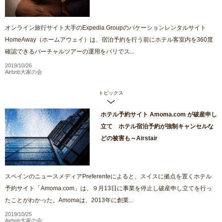
オンライン旅行サイト大手のExpedia Groupのバケーションレンタルサイト
HomeAway（ホームアウェイ）は、宿泊予約を行う前にホテル客室内を360度
確認できるバーチャルツアーの運用をバリでス...
2019/10/26
Airbnb大家の会
トピックス
ホテル予約サイト Amoma.com が破産申し
立て ホテル宿泊予約が強制キャンセルな
どの被害も～Airstair
スペインのニュースメディアPreferenteによると、スイスに拠点を置くホテル
予約サイト「Amoma.com」は、９月13日に事業を停止し破産申し立てを行っ
たことがわかった。Amomaは、2013年に創業...
2019/10/25
Airbnb大家の会