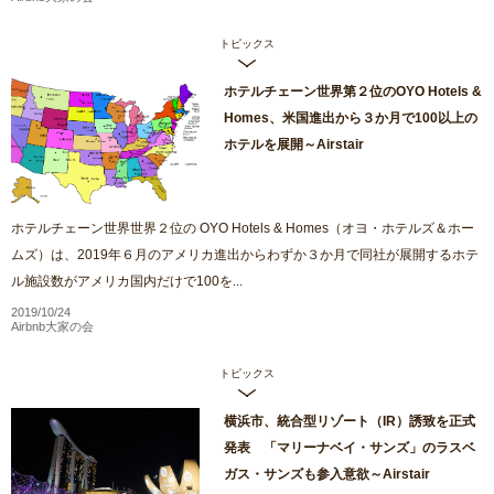
トピックス
ホテルチェーン世界第２位のOYO Hotels &
Homes、米国進出から３か月で100以上の
ホテルを展開～Airstair
ホテルチェーン世界世界２位の OYO Hotels & Homes（オヨ・ホテルズ＆ホー
ムズ）は、2019年６月のアメリカ進出からわずか３か月で同社が展開するホテ
ル施設数がアメリカ国内だけで100を...
2019/10/24
Airbnb大家の会
トピックス
横浜市、統合型リゾート（IR）誘致を正式
発表 「マリーナベイ・サンズ」のラスベ
ガス・サンズも参入意欲～Airstair