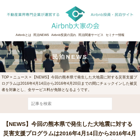
Airbnbとは
民泊NEWS
Airbnb投資の流れ
民泊関連サービス
セミナー情報
民泊NEWS
TOP
>
ニュース
> 【NEWS】今回の熊本県で発生した大地震に対する災害支援プ
ログラムは2016年4月14日から2016年4月20日までの間にチェックインした被災
者を対象とし、全サービス料が免除となるようです。
【NEWS】今回の熊本県で発生した大地震に対する
災害支援プログラムは2016年4月14日から2016年4月