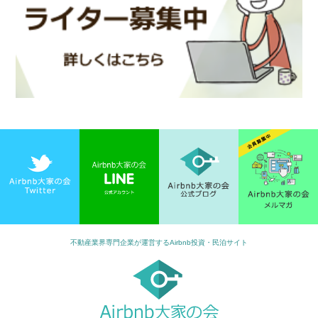
不動産業界専門企業が運営するAirbnb投資・民泊サイト