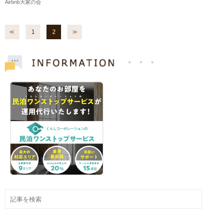
Airbnb大家の会
1
2