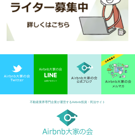
不動産業界専門企業が運営するAirbnb投資・民泊サイト