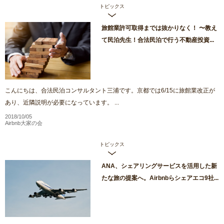
トピックス
旅館業許可取得までは抜かりなく！ 〜教え
て民泊先生！合法民泊で行う不動産投資...
こんにちは、合法民泊コンサルタント三浦です。京都では6/15に旅館業改正が
あり、近隣説明が必要になっています。 ...
2018/10/05
Airbnb大家の会
トピックス
ANA、シェアリングサービスを活用した新
たな旅の提案へ。Airbnbらシェアエコ9社...