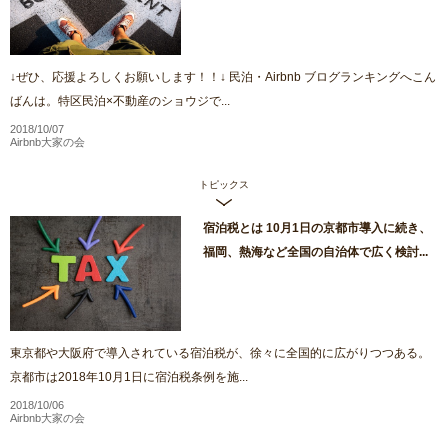
↓ぜひ、応援よろしくお願いします！！↓ 民泊・Airbnb ブログランキングへこん
ばんは。特区民泊×不動産のショウジで...
2018/10/07
Airbnb大家の会
トピックス
宿泊税とは 10月1日の京都市導入に続き、
福岡、熱海など全国の自治体で広く検討...
東京都や大阪府で導入されている宿泊税が、徐々に全国的に広がりつつある。
京都市は2018年10月1日に宿泊税条例を施...
2018/10/06
Airbnb大家の会