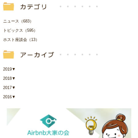
ニュース（683）
トピックス（595）
ホスト座談会（13）
2019
▼
2018
▼
2017
▼
2016
▼