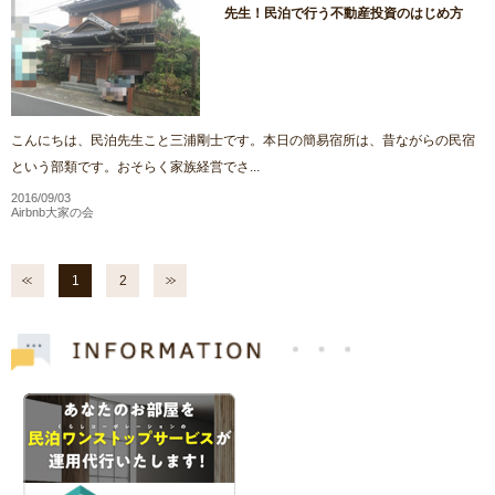
先生！民泊で行う不動産投資のはじめ方
こんにちは、民泊先生こと三浦剛士です。本日の簡易宿所は、昔ながらの民宿
という部類です。おそらく家族経営でさ...
2016/09/03
Airbnb大家の会
1
2