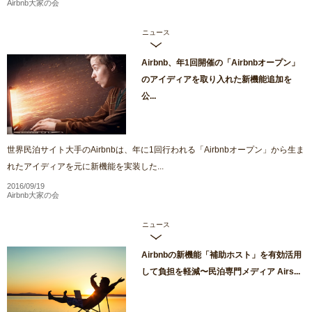
Airbnb大家の会
ニュース
Airbnb、年1回開催の「Airbnbオープン」
のアイディアを取り入れた新機能追加を
公...
世界民泊サイト大手のAirbnbは、年に1回行われる「Airbnbオープン」から生ま
れたアイディアを元に新機能を実装した...
2016/09/19
Airbnb大家の会
ニュース
Airbnbの新機能「補助ホスト」を有効活用
して負担を軽減〜民泊専門メディア Airs...