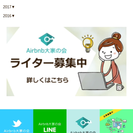
2017
▼
2016
▼