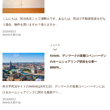
こんにちは、民泊先生こと三浦剛士です。あなたは、民泊で不動産投資を行な
う場合、物件を買いますか？借りますか...
2016/09/13
Airbnb大家の会
ニュース
Airbnb、デンマークの首都コペンハーゲン
のホームシェアリング状況を公表〜
MINPA...
米大手民泊サイトのAirbnbは8月11日、デンマークの首都コペンハーゲンにお
けるホームシェアリングに関する最新デー...
2016/09/12
Airbnb大家の会