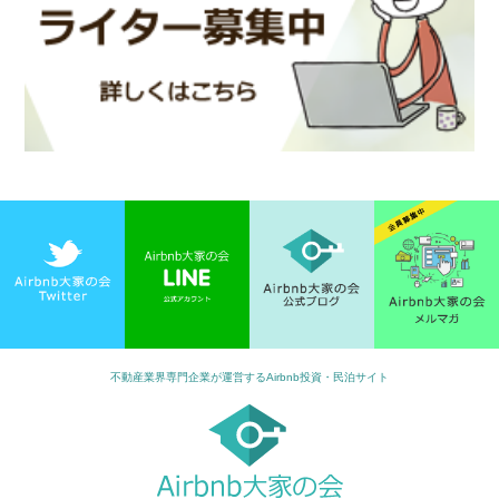
不動産業界専門企業が運営するAirbnb投資・民泊サイト