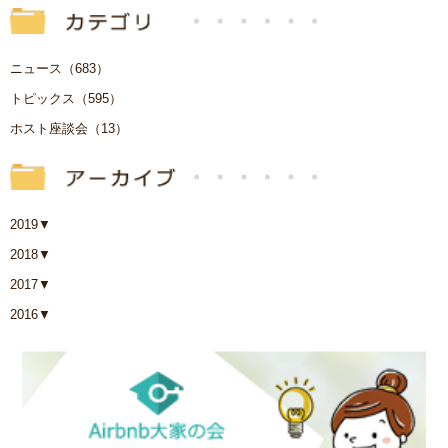
ニュース（683）
トピックス（595）
ホスト座談会（13）
2019
▼
2018
▼
2017
▼
2016
▼