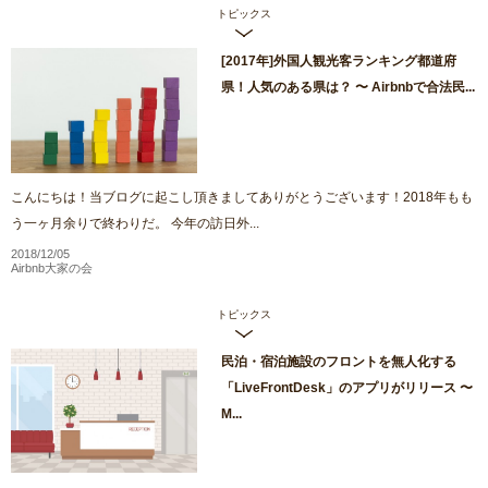
トピックス
[2017年]外国人観光客ランキング都道府
県！人気のある県は？ 〜 Airbnbで合法民...
こんにちは！当ブログに起こし頂きましてありがとうございます！2018年もも
う一ヶ月余りで終わりだ。 今年の訪日外...
2018/12/05
Airbnb大家の会
トピックス
民泊・宿泊施設のフロントを無人化する
「LiveFrontDesk」のアプリがリリース 〜
M...