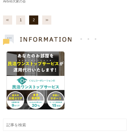
Airbnb大家の会
1
2