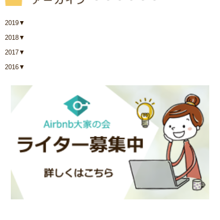
2019
▼
2018
▼
2017
▼
2016
▼