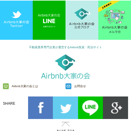
不動産業界専門企業が運営するAirbnb投資・民泊サイト
Airbnb大家の会とは
お問合せ
SHARE