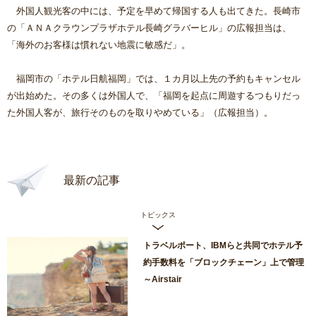
外国人観光客の中には、予定を早めて帰国する人も出てきた。長崎市
の「ＡＮＡクラウンプラザホテル長崎グラバーヒル」の広報担当は、
「海外のお客様は慣れない地震に敏感だ」。
福岡市の「ホテル日航福岡」では、１カ月以上先の予約もキャンセル
が出始めた。その多くは外国人で、「福岡を起点に周遊するつもりだっ
た外国人客が、旅行そのものを取りやめている」（広報担当）。
最新の記事
トピックス
トラベルポート、IBMらと共同でホテル予
約手数料を「ブロックチェーン」上で管理
～Airstair