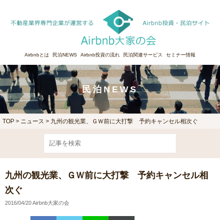
Airbnbとは
民泊NEWS
Airbnb投資の流れ
民泊関連サービス
セミナー情報
民泊NEWS
TOP
>
ニュース
> 九州の観光業、ＧＷ前に大打撃 予約キャンセル相次ぐ
九州の観光業、ＧＷ前に大打撃 予約キャンセル相
次ぐ
2016/04/20 Airbnb大家の会