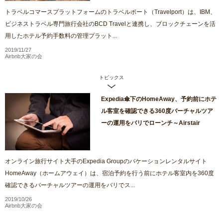
トラベルコマースプラットフォームのトラベルポート（Travelport）は、IBM、
ビジネストラベル専門旅行会社のBCD Travelと連携し、ブロックチェーンを活
用したホテル予約手数料の管理プラット...
2019/11/27
Airbnb大家の会
トピックス
Expedia傘下のHomeAway、予約前にホテ
ル客室を確認できる360度バーチャルツア
ーの運用をバリでローンチ～Airstair
オンライン旅行サイト大手のExpedia Groupのバケーションレンタルサイト
HomeAway（ホームアウェイ）は、宿泊予約を行う前にホテル客室内を360度
確認できるバーチャルツアーの運用をバリでス...
2019/10/26
Airbnb大家の会