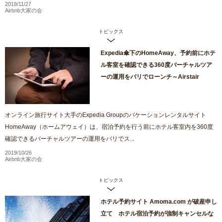
2019/11/27
Airbnb大家の会
トピックス
Expedia傘下のHomeAway、予約前にホテ
ル客室を確認できる360度バーチャルツア
ーの運用をバリでローンチ～Airstair
オンライン旅行サイト大手のExpedia Groupのバケーションレンタルサイト
HomeAway（ホームアウェイ）は、宿泊予約を行う前にホテル客室内を360度
確認できるバーチャルツアーの運用をバリでス...
2019/10/26
Airbnb大家の会
トピックス
ホテル予約サイト Amoma.com が破産申し
立て ホテル宿泊予約が強制キャンセルな