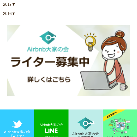
2017
▼
2016
▼