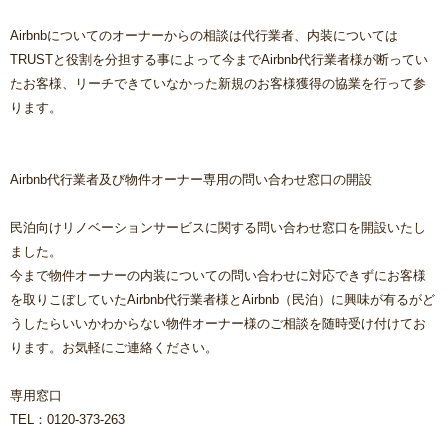
Airbnbについてのオーナーからの相談は代行業者、内装については
TRUSTと役割を分担する事によって今までAirbnb代行業者様が断ってい
たお客様、リーチできていなかった新規のお客様獲得の協業を行って参
ります。
Airbnb代行業者及び物件オーナー専用の問い合わせ窓口の開設
民泊向けリノベーションサービスに関する問い合わせ窓口を開設いたし
ました。
今まで物件オーナーの内装についての問い合わせに対応できずにお客様
を取りこぼしていたAirbnb代行業者様とAirbnb（民泊）に興味が有るがど
うしたらいいかわからない物件オーナー様のご相談を随時受け付けてお
ります。お気軽にご連絡ください。
専用窓口
TEL：0120-373-263