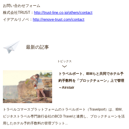
お問い合わせフォーム
株式会社TRUST：
http://trust-line.co.jp/others/contact
イデアルリノベ：
http://renove-trust.com/contact
最新の記事
トピックス
トラベルポート、IBMらと共同でホテル予
約手数料を「ブロックチェーン」上で管理
～Airstair
トラベルコマースプラットフォームのトラベルポート（Travelport）は、IBM、
ビジネストラベル専門旅行会社のBCD Travelと連携し、ブロックチェーンを活
用したホテル予約手数料の管理プラット...