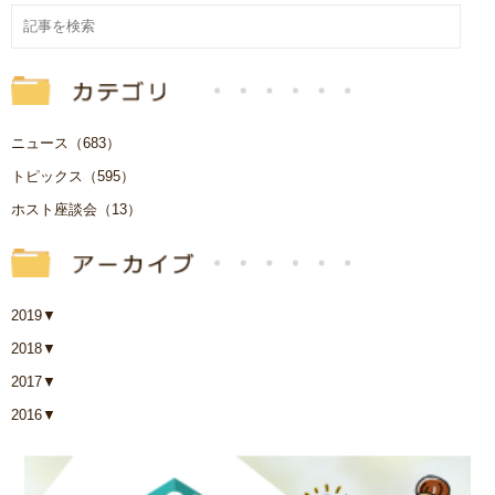
ニュース（683）
トピックス（595）
ホスト座談会（13）
2019
▼
2018
▼
2017
▼
2016
▼