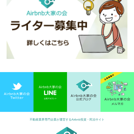
不動産業界専門企業が運営するAirbnb投資・民泊サイト