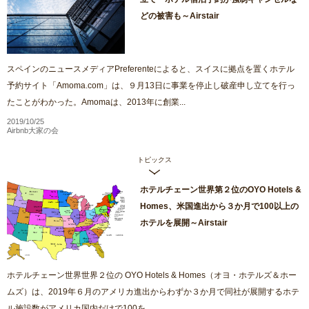
どの被害も～Airstair
スペインのニュースメディアPreferenteによると、スイスに拠点を置くホテル
予約サイト「Amoma.com」は、９月13日に事業を停止し破産申し立てを行っ
たことがわかった。Amomaは、2013年に創業...
2019/10/25
Airbnb大家の会
トピックス
ホテルチェーン世界第２位のOYO Hotels &
Homes、米国進出から３か月で100以上の
ホテルを展開～Airstair
ホテルチェーン世界世界２位の OYO Hotels & Homes（オヨ・ホテルズ＆ホー
ムズ）は、2019年６月のアメリカ進出からわずか３か月で同社が展開するホテ
ル施設数がアメリカ国内だけで100を...