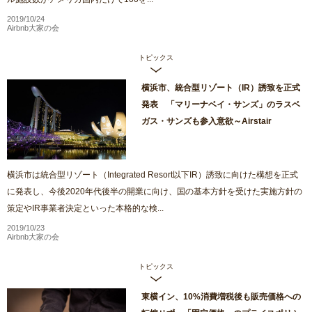
2019/10/24
Airbnb大家の会
トピックス
横浜市、統合型リゾート（IR）誘致を正式
発表 「マリーナベイ・サンズ」のラスベ
ガス・サンズも参入意欲～Airstair
横浜市は統合型リゾート（Integrated Resort以下IR）誘致に向けた構想を正式
に発表し、今後2020年代後半の開業に向け、国の基本方針を受けた実施方針の
策定やIR事業者決定といった本格的な検...
2019/10/23
Airbnb大家の会
トピックス
東横イン、10%消費増税後も販売価格への