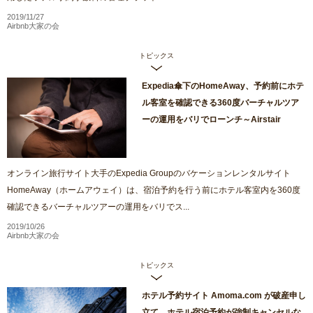
2019/11/27
Airbnb大家の会
トピックス
Expedia傘下のHomeAway、予約前にホテ
ル客室を確認できる360度バーチャルツア
ーの運用をバリでローンチ～Airstair
オンライン旅行サイト大手のExpedia Groupのバケーションレンタルサイト
HomeAway（ホームアウェイ）は、宿泊予約を行う前にホテル客室内を360度
確認できるバーチャルツアーの運用をバリでス...
2019/10/26
Airbnb大家の会
トピックス
ホテル予約サイト Amoma.com が破産申し
立て ホテル宿泊予約が強制キャンセルな