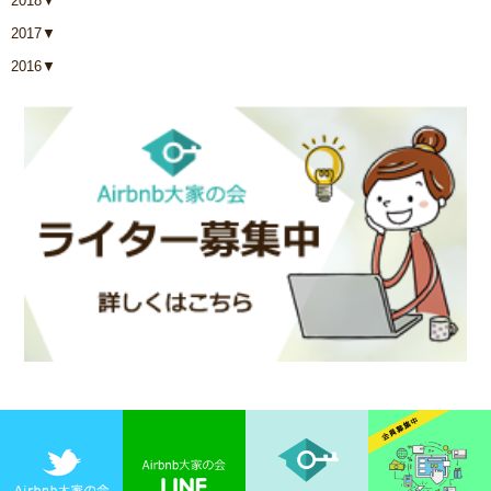
2018
▼
2017
▼
2016
▼