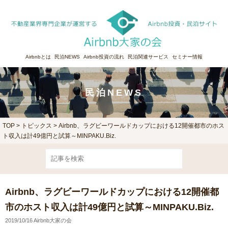
Airbnbとは
民泊NEWS
Airbnb投資の流れ
民泊関連サービス
セミナー情報
民泊NEWS
TOP
>
トピックス
> Airbnb、ラグビーワールドカップにおける12開催都市のホス
ト収入は計49億円と試算～MINPAKU.Biz.
Airbnb、ラグビーワールドカップにおける12開催都
市のホスト収入は計49億円と試算～MINPAKU.Biz.
2019/10/16 Airbnb大家の会