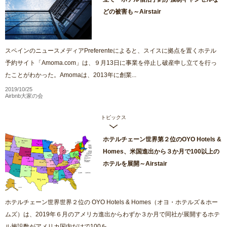
どの被害も～Airstair
スペインのニュースメディアPreferenteによると、スイスに拠点を置くホテル
予約サイト「Amoma.com」は、９月13日に事業を停止し破産申し立てを行っ
たことがわかった。Amomaは、2013年に創業...
2019/10/25
Airbnb大家の会
トピックス
ホテルチェーン世界第２位のOYO Hotels &
Homes、米国進出から３か月で100以上の
ホテルを展開～Airstair
ホテルチェーン世界世界２位の OYO Hotels & Homes（オヨ・ホテルズ＆ホー
ムズ）は、2019年６月のアメリカ進出からわずか３か月で同社が展開するホテ
ル施設数がアメリカ国内だけで100を...