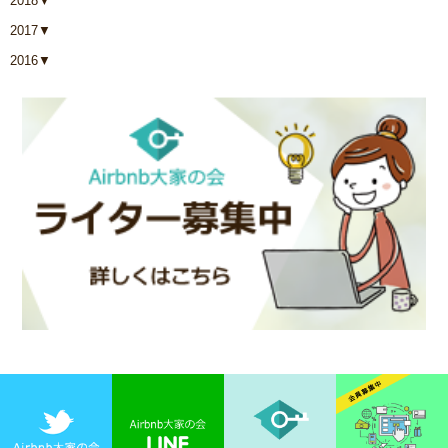
2018
▼
2017
▼
2016
▼