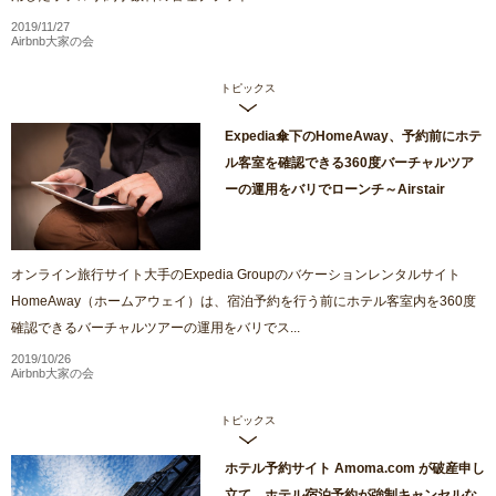
2019/11/27
Airbnb大家の会
トピックス
Expedia傘下のHomeAway、予約前にホテ
ル客室を確認できる360度バーチャルツア
ーの運用をバリでローンチ～Airstair
オンライン旅行サイト大手のExpedia Groupのバケーションレンタルサイト
HomeAway（ホームアウェイ）は、宿泊予約を行う前にホテル客室内を360度
確認できるバーチャルツアーの運用をバリでス...
2019/10/26
Airbnb大家の会
トピックス
ホテル予約サイト Amoma.com が破産申し
立て ホテル宿泊予約が強制キャンセルな