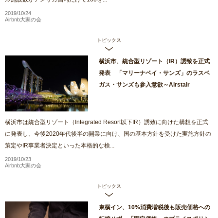
2019/10/24
Airbnb大家の会
トピックス
横浜市、統合型リゾート（IR）誘致を正式
発表 「マリーナベイ・サンズ」のラスベ
ガス・サンズも参入意欲～Airstair
横浜市は統合型リゾート（Integrated Resort以下IR）誘致に向けた構想を正式
に発表し、今後2020年代後半の開業に向け、国の基本方針を受けた実施方針の
策定やIR事業者決定といった本格的な検...
2019/10/23
Airbnb大家の会
トピックス
東横イン、10%消費増税後も販売価格への