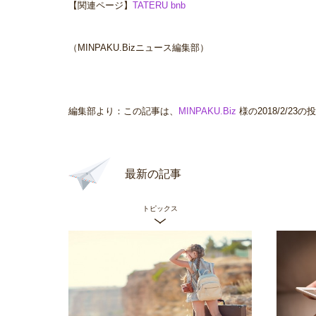
【関連ページ】
TATERU bnb
（MINPAKU.Bizニュース編集部）
編集部より：この記事は、
MINPAKU.Biz
様の2018/2/2
最新の記事
トピックス