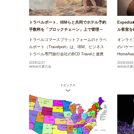
トラベルポート、IBMらと共同でホテル予約
Exped
手数料を「ブロックチェーン」上で管理～
ル客室を
Airstair
の運用をバ
トラベルコマースプラットフォームのトラベ
オンライン
ルポート（Travelport）は、IBM、ビジネス
のバケー
トラベル専門旅行会社のBCD Travelと連携
Home
し、ブロックチェーンを活用したホテル予約
約を行う
2019/11/27
2019/10/26
Airbnb大家の会
Airbnb大
手数料の管理プラット...
るバーチ
トピックス