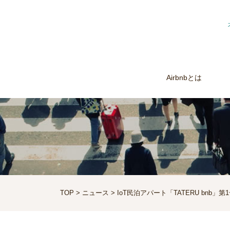
Airbnbとは
TOP
>
ニュース
> IoT民泊アパート「TATERU bnb」