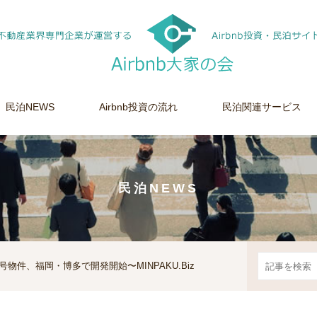
民泊NEWS
Airbnb投資の流れ
民泊関連サービス
民泊NEWS
第1号物件、福岡・博多で開発開始〜MINPAKU.Biz