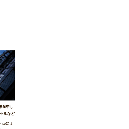
が破産申し
セルなど
nteによ