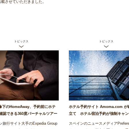
稿を転載させていただきました。
トピックス
トピックス
ia傘下のHomeAway、予約前にホテ
ホテル予約サイト Amoma.com 
確認できる360度バーチャルツアー
立て ホテル宿泊予約が強制キャン
リでローンチ～Airstair
の被害も～Airstair
旅行サイト大手のExpedia Group
スペインのニュースメディアPrefere