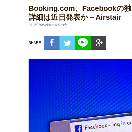
Booking.com、Faceb
詳細は近日発表か～Airstair
2019/07/08 Airbnb大家の会
SHARE