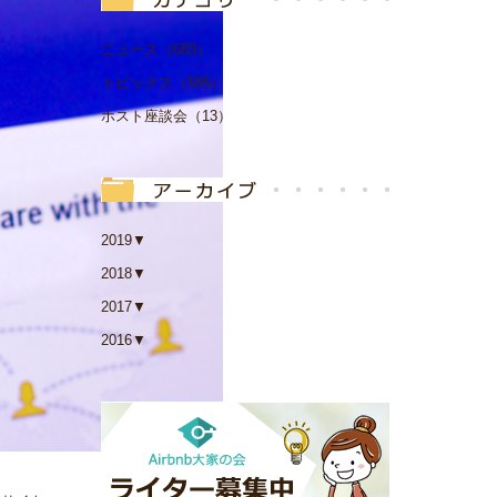
ニュース（683）
トピックス（595）
ホスト座談会（13）
2019
▼
2018
▼
2017
▼
2016
▼