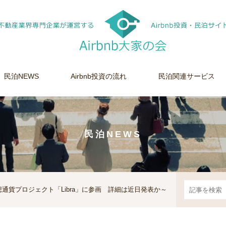
民泊NEWS
Airbnb投資の流れ
民泊関連サービス
民泊NEWS
の独自仮想通貨プロジェクト「Libra」に参画 詳細は近日発表か～