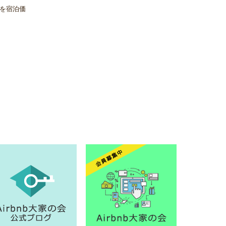
を宿泊価
実施しな