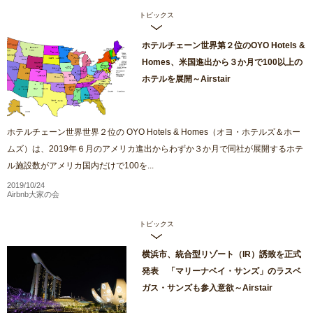
トピックス
ホテルチェーン世界第２位のOYO Hotels &
Homes、米国進出から３か月で100以上の
ホテルを展開～Airstair
ホテルチェーン世界世界２位の OYO Hotels & Homes（オヨ・ホテルズ＆ホー
ムズ）は、2019年６月のアメリカ進出からわずか３か月で同社が展開するホテ
ル施設数がアメリカ国内だけで100を...
2019/10/24
Airbnb大家の会
トピックス
横浜市、統合型リゾート（IR）誘致を正式
発表 「マリーナベイ・サンズ」のラスベ
ガス・サンズも参入意欲～Airstair