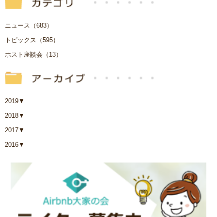
ニュース（683）
トピックス（595）
ホスト座談会（13）
2019
▼
2018
▼
2017
▼
2016
▼