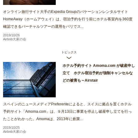
オンライン旅行サイト大手のExpedia Groupのバケーションレンタルサイト
HomeAway（ホームアウェイ）は、宿泊予約を行う前にホテル客室内を360度
確認できるバーチャルツアーの運用をバリでス...
2019/10/26
Airbnb大家の会
トピックス
ホテル予約サイト Amoma.com が破産申し
立て ホテル宿泊予約が強制キャンセルな
どの被害も～Airstair
スペインのニュースメディアPreferenteによると、スイスに拠点を置くホテル
予約サイト「Amoma.com」は、９月13日に事業を停止し破産申し立てを行っ
たことがわかった。Amomaは、2013年に創業...
2019/10/25
Airbnb大家の会