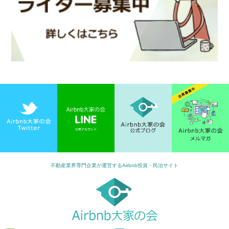
不動産業界専門企業が運営するAirbnb投資・民泊サイト