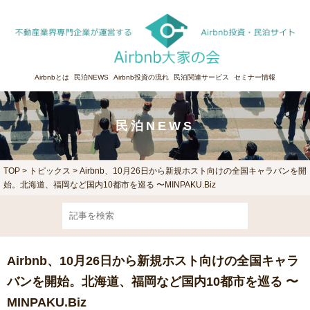
Airbnbとは
民泊NEWS
Airbnb投資の流れ
民泊関連サービス
セミナー情報
民泊NEWS
TOP
>
トピックス
> Airbnb、10月26日から新規ホスト向けの全国キャラバンを開
始。北海道、福岡など国内10都市を巡る 〜MINPAKU.Biz
Airbnb、10月26日から新規ホスト向けの全国キャラ
バンを開始。北海道、福岡など国内10都市を巡る 〜
MINPAKU.Biz