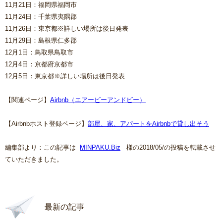
11月21日：福岡県福岡市
11月24日：千葉県夷隅郡
11月26日：東京都※詳しい場所は後日発表
11月29日：島根県仁多郡
12月1日：鳥取県鳥取市
12月4日：京都府京都市
12月5日：東京都※詳しい場所は後日発表
【関連ページ】
Airbnb（エアービーアンドビー）
【Airbnbホスト登録ページ】
部屋、家、アパートをAirbnbで貸し出そう
編集部より：この記事は
MINPAKU.Biz
様の2018/05/の投稿を転載させ
ていただきました。
最新の記事