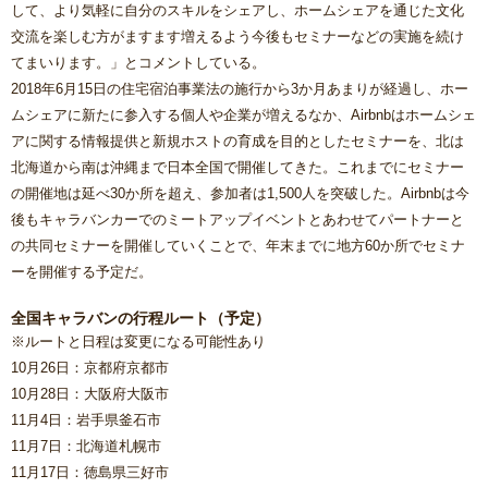
して、より気軽に自分のスキルをシェアし、ホームシェアを通じた文化
交流を楽しむ方がますます増えるよう今後もセミナーなどの実施を続け
てまいります。」とコメントしている。
2018年6月15日の住宅宿泊事業法の施行から3か月あまりが経過し、ホー
ムシェアに新たに参入する個人や企業が増えるなか、Airbnbはホームシェ
アに関する情報提供と新規ホストの育成を目的としたセミナーを、北は
北海道から南は沖縄まで日本全国で開催してきた。これまでにセミナー
の開催地は延べ30か所を超え、参加者は1,500人を突破した。Airbnbは今
後もキャラバンカーでのミートアップイベントとあわせてパートナーと
の共同セミナーを開催していくことで、年末までに地方60か所でセミナ
ーを開催する予定だ。
全国キャラバンの行程ルート（予定）
※ルートと日程は変更になる可能性あり
10月26日：京都府京都市
10月28日：大阪府大阪市
11月4日：岩手県釜石市
11月7日：北海道札幌市
11月17日：徳島県三好市