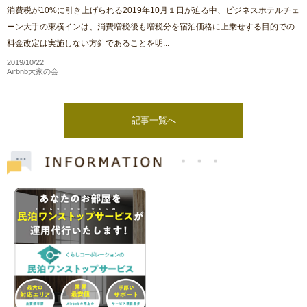
消費税が10%に引き上げられる2019年10月１日が迫る中、ビジネスホテルチェ
ーン大手の東横インは、消費増税後も増税分を宿泊価格に上乗せする目的での
料金改定は実施しない方針であることを明...
2019/10/22
Airbnb大家の会
記事一覧へ