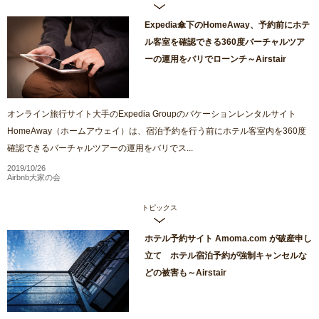
Expedia傘下のHomeAway、予約前にホテ
ル客室を確認できる360度バーチャルツア
ーの運用をバリでローンチ～Airstair
オンライン旅行サイト大手のExpedia Groupのバケーションレンタルサイト
HomeAway（ホームアウェイ）は、宿泊予約を行う前にホテル客室内を360度
確認できるバーチャルツアーの運用をバリでス...
2019/10/26
Airbnb大家の会
トピックス
ホテル予約サイト Amoma.com が破産申し
立て ホテル宿泊予約が強制キャンセルな
どの被害も～Airstair