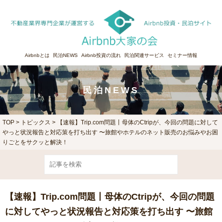
Airbnbとは
民泊NEWS
Airbnb投資の流れ
民泊関連サービス
セミナー情報
民泊NEWS
TOP
>
トピックス
> 【速報】Trip.com問題丨母体のCtripが、今回の問題に対して
やっと状況報告と対応策を打ち出す 〜旅館やホテルのネット販売のお悩みやお困
りごとをサクッと解決！
【速報】Trip.com問題丨母体のCtripが、今回の問題
に対してやっと状況報告と対応策を打ち出す 〜旅館