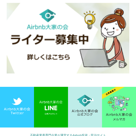
不動産業界専門企業が運営するAirbnb投資・民泊サイト