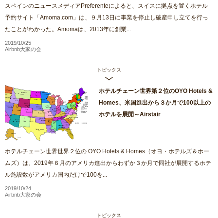
スペインのニュースメディアPreferenteによると、スイスに拠点を置くホテル
予約サイト「Amoma.com」は、９月13日に事業を停止し破産申し立てを行っ
たことがわかった。Amomaは、2013年に創業...
2019/10/25
Airbnb大家の会
トピックス
ホテルチェーン世界第２位のOYO Hotels &
Homes、米国進出から３か月で100以上の
ホテルを展開～Airstair
ホテルチェーン世界世界２位の OYO Hotels & Homes（オヨ・ホテルズ＆ホー
ムズ）は、2019年６月のアメリカ進出からわずか３か月で同社が展開するホテ
ル施設数がアメリカ国内だけで100を...
2019/10/24
Airbnb大家の会
トピックス