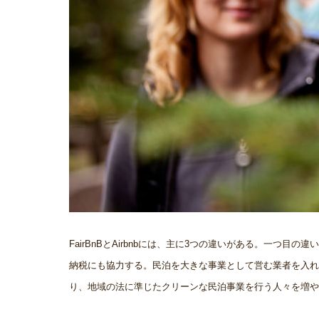
FairBnBとAirbnbには、主に3つの違いがある。一つ目
納税にも協力する。民泊を大きな事業として営む業者を入れ
り、地域の法に準じたクリーンな民泊事業を行う人々を増や