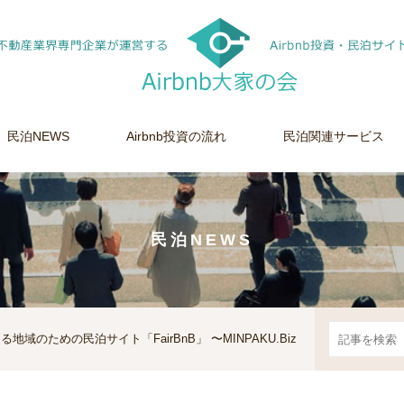
民泊NEWS
Airbnb投資の流れ
民泊関連サービス
民泊NEWS
のための民泊サイト「FairBnB」 〜MINPAKU.Biz