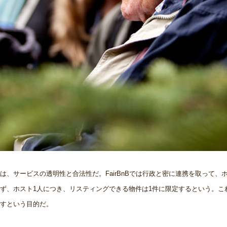
の違いは、サービスの透明性と合法性だ。FairBnBでは行政と密に連携を取って、
ず、ホスト1人につき、リスティングできる物件は1件に限定するという。こ
すという目的だ。