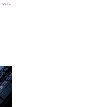
AS FO