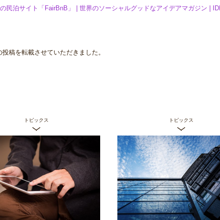
イト「FairBnB」 | 世界のソーシャルグッドなアイデアマガジン | IDE
/21の投稿を転載させていただきました。
トピックス
トピックス