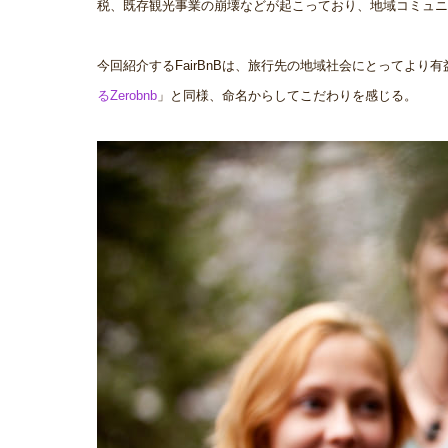
税、既存観光事業の崩壊などが起こっており、地域コミュニ
今回紹介するFairBnBは、旅行先の地域社会にとってよ
るZerobnb
」と同様、命名からしてこだわりを感じる。