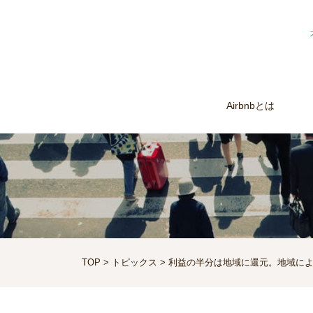
Airbnbとは
TOP
>
トピックス
> 利益の半分は地域に還元。地域による地域