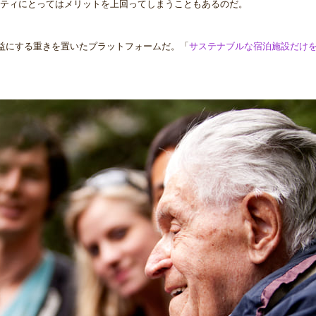
ティにとってはメリットを上回ってしまうこともあるのだ。
り有益にする重きを置いたプラットフォームだ。「
サステナブルな宿泊施設だけ