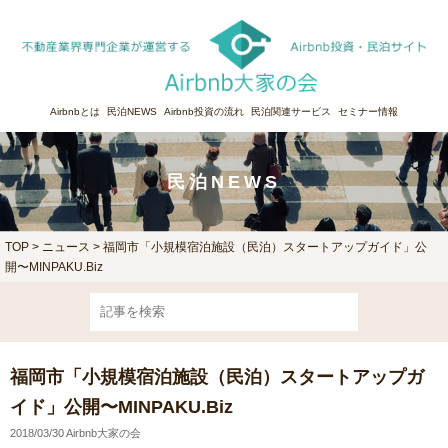
Airbnbとは
民泊NEWS
Airbnb投資の流れ
民泊関連サービス
セミナー情報
民泊NEWS
TOP
>
ニュース
> 福岡市「小規模宿泊施設（民泊）スタートアップガイド」公
開〜MINPAKU.Biz
福岡市「小規模宿泊施設（民泊）スタートアップガ
イド」公開〜MINPAKU.Biz
2018/03/30 Airbnb大家の会