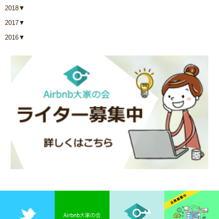
2018
▼
2017
▼
2016
▼