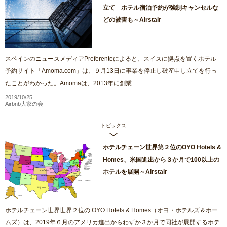
立て ホテル宿泊予約が強制キャンセルな
どの被害も～Airstair
スペインのニュースメディアPreferenteによると、スイスに拠点を置くホテル
予約サイト「Amoma.com」は、９月13日に事業を停止し破産申し立てを行っ
たことがわかった。Amomaは、2013年に創業...
2019/10/25
Airbnb大家の会
トピックス
ホテルチェーン世界第２位のOYO Hotels &
Homes、米国進出から３か月で100以上の
ホテルを展開～Airstair
ホテルチェーン世界世界２位の OYO Hotels & Homes（オヨ・ホテルズ＆ホー
ムズ）は、2019年６月のアメリカ進出からわずか３か月で同社が展開するホテ