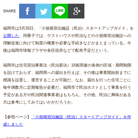
SHARE
福岡市は3月26日、「小規模宿泊施設（民泊）スタートアップガイド」を
公開した
。同冊子では、ゲストハウスや民泊などの小規模宿泊施設への
理解促進に向けて制度の概要や必要な手続きなどがまとまっている。今
後は福岡市情報プラザや各区役所などで配布予定だという。
福岡市は住宅宿泊事業法（民泊新法）18条関連の条例の区域・期間制限
を設けておらず、福岡県への届出を行えば、その後は事業開始前までに
標識を設置し、運営することが可能だ。なお、届出を行った住宅ごとに
毎年偶数月に定期報告が必要だ。福岡市で民泊ホストとして事業を行う
予定がある方や民泊関連事業者はもちろん、その他、民泊に興味がある
方は参考にしてみてはいかがだろうか。
【参照ページ】
「小規模宿泊施設（民泊）スタートアップガイド」を作
成しました