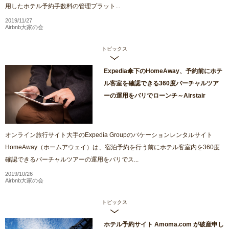
用したホテル予約手数料の管理プラット...
2019/11/27
Airbnb大家の会
トピックス
Expedia傘下のHomeAway、予約前にホテ
ル客室を確認できる360度バーチャルツア
ーの運用をバリでローンチ～Airstair
オンライン旅行サイト大手のExpedia Groupのバケーションレンタルサイト
HomeAway（ホームアウェイ）は、宿泊予約を行う前にホテル客室内を360度
確認できるバーチャルツアーの運用をバリでス...
2019/10/26
Airbnb大家の会
トピックス
ホテル予約サイト Amoma.com が破産申し