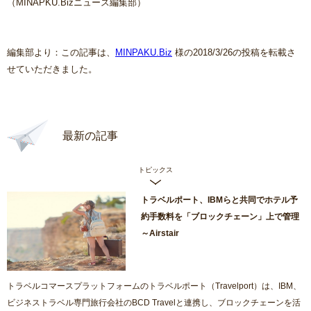
（MINAPKU.Bizニュース編集部）
編集部より：この記事は、
MINPAKU.Biz
様の2018/3/26の投稿を転載さ
せていただきました。
最新の記事
トピックス
トラベルポート、IBMらと共同でホテル予
約手数料を「ブロックチェーン」上で管理
～Airstair
トラベルコマースプラットフォームのトラベルポート（Travelport）は、IBM、
ビジネストラベル専門旅行会社のBCD Travelと連携し、ブロックチェーンを活