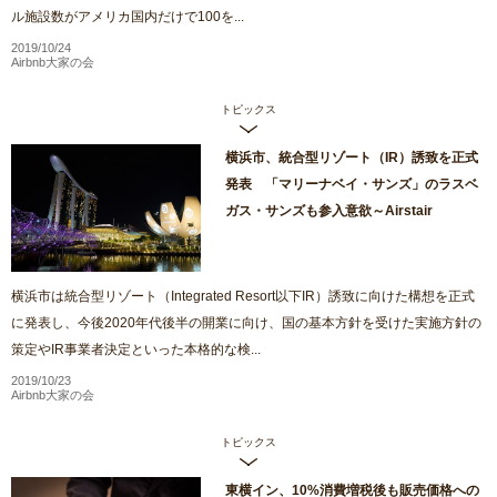
ル施設数がアメリカ国内だけで100を...
2019/10/24
Airbnb大家の会
トピックス
横浜市、統合型リゾート（IR）誘致を正式
発表 「マリーナベイ・サンズ」のラスベ
ガス・サンズも参入意欲～Airstair
横浜市は統合型リゾート（Integrated Resort以下IR）誘致に向けた構想を正式
に発表し、今後2020年代後半の開業に向け、国の基本方針を受けた実施方針の
策定やIR事業者決定といった本格的な検...
2019/10/23
Airbnb大家の会
トピックス
東横イン、10%消費増税後も販売価格への