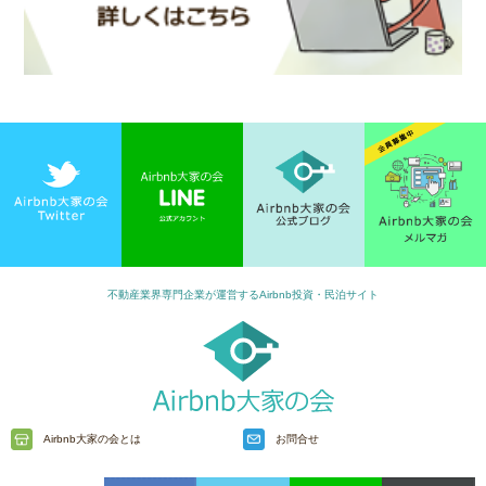
不動産業界専門企業が運営するAirbnb投資・民泊サイト
Airbnb大家の会とは
お問合せ