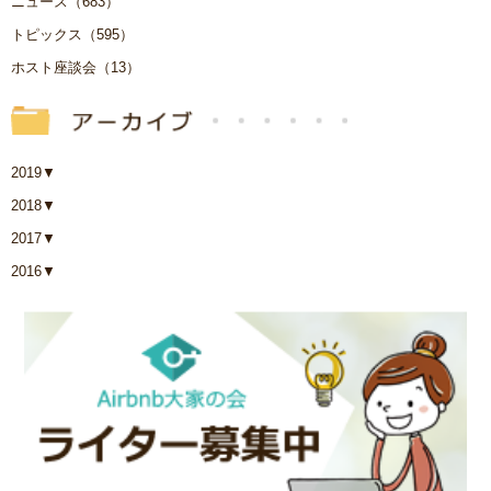
ニュース（683）
トピックス（595）
ホスト座談会（13）
2019
▼
2018
▼
2017
▼
2016
▼