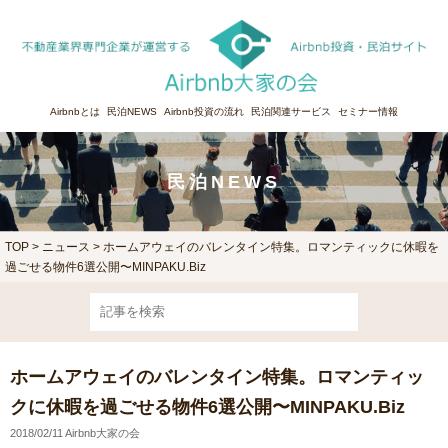
Airbnbとは
民泊NEWS
Airbnb投資の流れ
民泊関連サービス
セミナー情報
民泊NEWS
TOP
>
ニュース
> ホームアウェイのバレンタイン特集。ロマンティックに休暇を
過ごせる物件6選公開〜MINPAKU.Biz
ホームアウェイのバレンタイン特集。ロマンティッ
クに休暇を過ごせる物件6選公開〜MINPAKU.Biz
2018/02/11 Airbnb大家の会