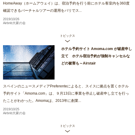
HomeAway（ホームアウェイ）は、宿泊予約を行う前にホテル客室内を360度
確認できるバーチャルツアーの運用をバリでス...
2019/10/26
Airbnb大家の会
トピックス
ホテル予約サイト Amoma.com が破産申し
立て ホテル宿泊予約が強制キャンセルな
どの被害も～Airstair
スペインのニュースメディアPreferenteによると、スイスに拠点を置くホテル
予約サイト「Amoma.com」は、９月13日に事業を停止し破産申し立てを行っ
たことがわかった。Amomaは、2013年に創業...
2019/10/25
Airbnb大家の会
トピックス