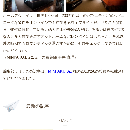
ホームアウェイは、世界190か国、200万件以上のバラエティに富んだユ
ニークな物件をオンラインで予約できるウェブサイトだ。「丸ごと貸切
る」物件に特化している。恋人同士や夫婦2人だけ、あるいは家族や大切
な人と多人数で過ごすアットホームなバレンタインはもちろん、それ以
外の時期でもロマンティック過ごすために、ぜひチェックしてみてはい
かがだろうか。
（MINPAKU.Bizニュース編集部 平井 真理）
編集部より：この記事は、
MINPAKU.Biz
様の2018/2/6の投稿を転載させ
ていただきました。
最新の記事
トピックス