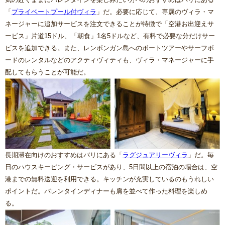
「
プライベートプール付ヴィラ
」だ。必要に応じて、専属のヴィラ・マ
ネージャーに追加サービスを注文できることが特徴で「空港お出迎えサ
ービス」片道15ドル、「朝食」1名5ドルなど、有料で必要な分だけサー
ビスを追加できる。また、レンボンガン島へのボートツアーやサーフボ
ードのレンタルなどのアクティヴィティも、ヴィラ・マネージャーに手
配してもらうことが可能だ。
長期滞在向けのおすすめはバリにある「
ラグジュアリーヴィラ
」だ。毎
日のハウスキーピング・サービスがあり、5日間以上の宿泊の場合は、空
港までの無料送迎を利用できる。キッチンが充実しているのもうれしい
ポイントだ。バレンタインディナーも肩を並べて作った料理を楽しめ
る。