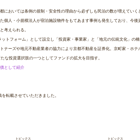
都においては条例の規制・安全性の理由から必ずしも民泊の数が増えていく
た個人・小規模法人が宿泊施設物件をもてあます事例も発生しており、今後
と考えられる。
「プラットフォーム」として設立し「投資家・事業家」と「地元の伝統文化」の
トナーズや地元不動産業者の協力により京都不動産を証券化。京町家・ホテ
の新たな投資選択肢の一つとしてファンドの拡大を目指す。
債として紹介
6の投稿を転載させていただきました。
トピックス
トピックス