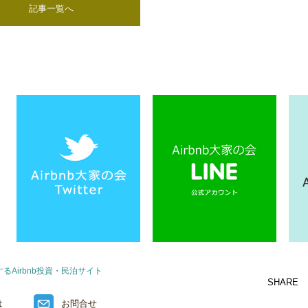
記事一覧へ
Airbnb投資・民泊サイト
SHARE
は
お問合せ