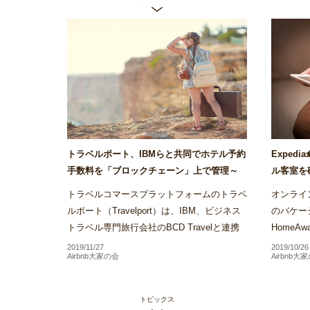
トラベルポート、IBMらと共同でホテル予約
Exped
手数料を「ブロックチェーン」上で管理～
ル客室を
Airstair
の運用をバ
トラベルコマースプラットフォームのトラベ
オンライン
ルポート（Travelport）は、IBM、ビジネス
のバケー
トラベル専門旅行会社のBCD Travelと連携
Home
し、ブロックチェーンを活用したホテル予約
約を行う
2019/11/27
2019/10/26
Airbnb大家の会
Airbnb大
手数料の管理プラット...
るバーチ
トピックス