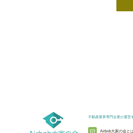
不動産業界専門企業が運営する
Airbnb大家の会と