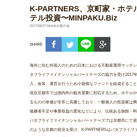
K-PARTNERS、京町家・ホ
テル投資〜MINPAKU.Biz
2017/08/27 Airbnb大家の会
SHARE
海外に住む外国人のための日本における不動産運用マッチングサー
タフライファイナンシャルパートナーズの協力を受け2017
入、改装、運営を行うため小規模なファンドを組成すること
現在京都市では国内外の観光需要に対応するため、ホテルや
るものの単価が非常に高騰しており、一般個人の投資家は興
後継者不足や事業収益の悪化などにより、伝統ある旅館・料
バタフライファイナンシャルパートナーズでは京都市にて資
のような京都の状況を受け、K-PARTNERSはバタフラ