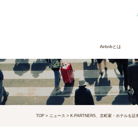
Airbnbとは
TOP
>
ニュース
> K-PARTNERS、京町家・ホテルを
MINPAKU.Biz