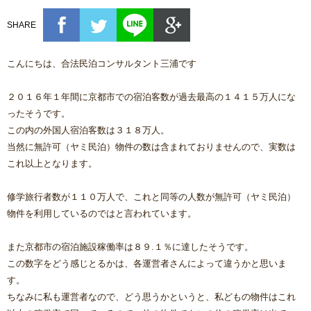
SHARE
こんにちは、合法民泊コンサルタント三浦です
２０１６年１年間に京都市での宿泊客数が過去最高の１４１５万人にな
ったそうです。
この内の外国人宿泊客数は３１８万人。
当然に無許可（ヤミ民泊）物件の数は含まれておりませんので、実数は
これ以上となります。
修学旅行者数が１１０万人で、これと同等の人数が無許可（ヤミ民泊）
物件を利用しているのではと言われています。
また京都市の宿泊施設稼働率は８９.１％に達したそうです。
この数字をどう感じとるかは、各運営者さんによって違うかと思いま
す。
ちなみに私も運営者なので、どう思うかというと、私どもの物件はこれ