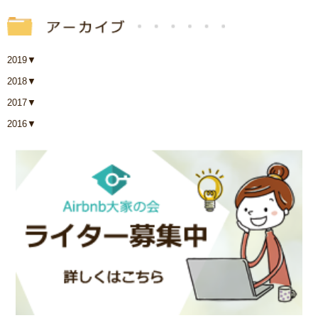
2019
▼
2018
▼
2017
▼
2016
▼