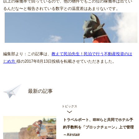
以上の稼働率で回っているので、他の物件でもこの位の稼働率は出てい
るんだな〜と報告されている数字との温度差はあまりないです。
編集部より：この記事は、
教えて民泊先生！民泊で行う不動産投資のは
じめ方
様の2017年8月13日投稿を転載させていただきました。
最新の記事
トピックス
トラベルポート、IBMらと共同でホテル予
約手数料を「ブロックチェーン」上で管理
～Airstair