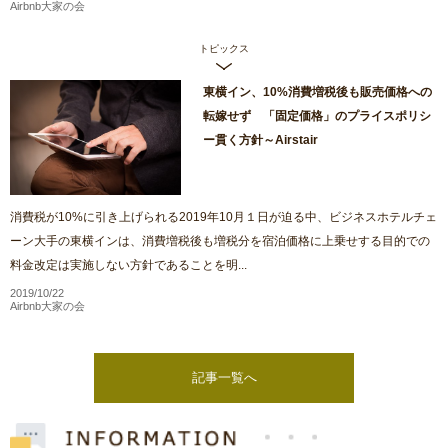
Airbnb大家の会
トピックス
東横イン、10%消費増税後も販売価格への
転嫁せず 「固定価格」のプライスポリシ
ー貫く方針～Airstair
消費税が10%に引き上げられる2019年10月１日が迫る中、ビジネスホテルチェ
ーン大手の東横インは、消費増税後も増税分を宿泊価格に上乗せする目的での
料金改定は実施しない方針であることを明...
2019/10/22
Airbnb大家の会
記事一覧へ