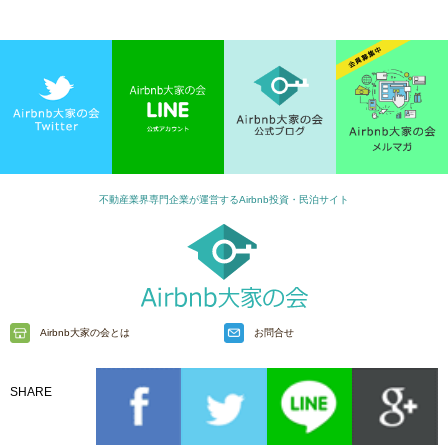
不動産業界専門企業が運営するAirbnb投資・民泊サイト
Airbnb大家の会とは
お問合せ
SHARE