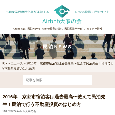
Airbnbとは
民泊NEWS
Airbnb投資の流れ
民泊関連サービス
セミナー情報
民泊NEWS
TOP
>
ニュース
> 2016年 京都市宿泊客は過去最高〜教えて民泊先生！民泊で行
う不動産投資のはじめ方
2016年 京都市宿泊客は過去最高〜教えて民泊先
生！民泊で行う不動産投資のはじめ方
2017/08/24 Airbnb大家の会