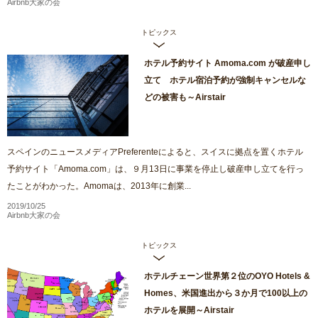
Airbnb大家の会
トピックス
ホテル予約サイト Amoma.com が破産申し
立て ホテル宿泊予約が強制キャンセルな
どの被害も～Airstair
スペインのニュースメディアPreferenteによると、スイスに拠点を置くホテル
予約サイト「Amoma.com」は、９月13日に事業を停止し破産申し立てを行っ
たことがわかった。Amomaは、2013年に創業...
2019/10/25
Airbnb大家の会
トピックス
ホテルチェーン世界第２位のOYO Hotels &
Homes、米国進出から３か月で100以上の
ホテルを展開～Airstair