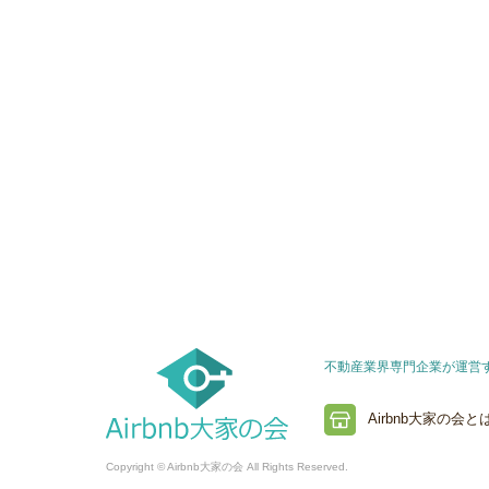
不動産業界専門企業が運営する
Airbnb大家の会と
Copyright © Airbnb大家の会 All Rights Reserved.