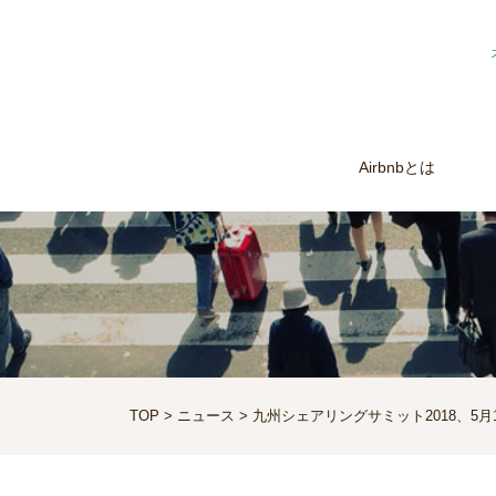
Airbnbとは
TOP
>
ニュース
> 九州シェアリングサミット2018、
ぶ〜MINPAKU.Biz