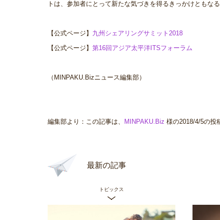
トは、参加者にとって新たな気づきを得るきっかけともなる
【公式ページ】
九州シェアリングサミット2018
【公式ページ】
第16回アジア太平洋ITSフォーラム
（MINPAKU.Bizニュース編集部）
編集部より：この記事は、
MINPAKU.Biz
様の2018/4/
最新の記事
トピックス