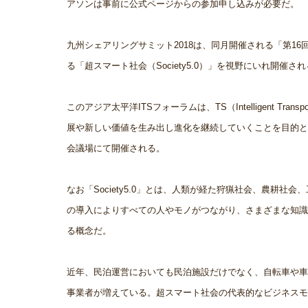
アソンは事前に公式ページからの参加申し込みが必要だ。
九州シェアリングサミット2018は、同月開催される「第1
る「超スマート社会（Society5.0）」を視野にいれ開催さ
このアジア太平洋ITSフォーラムは、TS（Intelligent T
展や新しい価値を生み出し進化を継続していくことを目的とし
会議場にて開催される。
なお「Society5.0」とは、人類が経た狩猟社会、農耕
の導入によりすべての人やモノがつながり、さまざまな知識
る概念だ。
近年、民泊運営においても民泊施設だけでなく、自転車や車
事業者が増えている。超スマート社会の代表的なビジネスモ