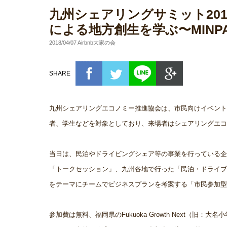
九州シェアリングサミット20
による地方創生を学ぶ〜MINPAK
2018/04/07 Airbnb大家の会
SHARE
九州シェアリングエコノミー推進協会は、市民向けイベント「
者、学生などを対象としており、来場者はシェアリングエコ
当日は、民泊やドライビングシェア等の事業を行っている企
「トークセッション」、九州各地で行った「民泊・ドライブ
をテーマにチームでビジネスプランを考案する「市民参加型
参加費は無料、福岡県のFukuoka Growth Next（