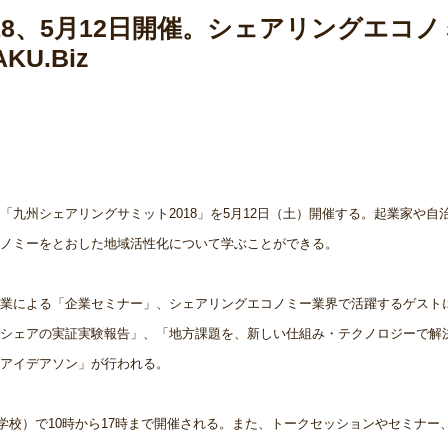
18、5月12日開催。シェアリングエコノ
U.Biz
九州シェアリングサミット2018」を5月12日（土）開催する。起業家や自
ノミーをとおした地域活性化について学ぶことができる。
業による「企業セミナー」、シェアリングエコノミー業界で活躍するゲスト
シェアの実証実験報告」、「地方課題を、新しい仕組み・テクノロジーで解
アイデアソン」が行われる。
旧：大名小学校）で10時から17時まで開催される。また、トークセッションやセミナー