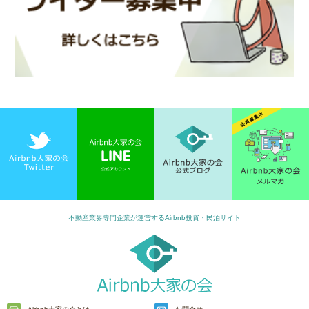
不動産業界専門企業が運営するAirbnb投資・民泊サイト