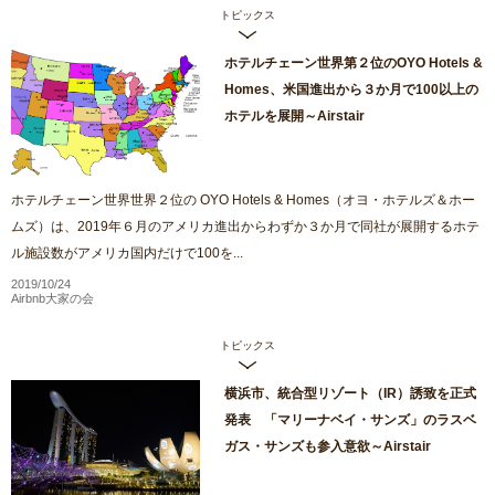
トピックス
ホテルチェーン世界第２位のOYO Hotels &
Homes、米国進出から３か月で100以上の
ホテルを展開～Airstair
ホテルチェーン世界世界２位の OYO Hotels & Homes（オヨ・ホテルズ＆ホー
ムズ）は、2019年６月のアメリカ進出からわずか３か月で同社が展開するホテ
ル施設数がアメリカ国内だけで100を...
2019/10/24
Airbnb大家の会
トピックス
横浜市、統合型リゾート（IR）誘致を正式
発表 「マリーナベイ・サンズ」のラスベ
ガス・サンズも参入意欲～Airstair