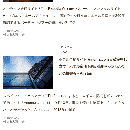
オンライン旅行サイト大手のExpedia Groupのバケーションレンタルサイト
HomeAway（ホームアウェイ）は、宿泊予約を行う前にホテル客室内を360度
確認できるバーチャルツアーの運用をバリでス...
2019/10/26
Airbnb大家の会
トピックス
ホテル予約サイト Amoma.com が破産申し
立て ホテル宿泊予約が強制キャンセルな
どの被害も～Airstair
スペインのニュースメディアPreferenteによると、スイスに拠点を置くホテル
予約サイト「Amoma.com」は、９月13日に事業を停止し破産申し立てを行っ
たことがわかった。Amomaは、2013年に創業...
2019/10/25
Airbnb大家の会