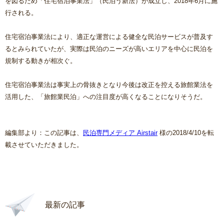
を図るため「住宅宿泊事業法」（民泊う新法）が成立し、2018年6月に施
行される。
住宅宿泊事業法により、適正な運営による健全な民泊サービスが普及す
るとみられていたが、実際は民泊のニーズが高いエリアを中心に民泊を
規制する動きが相次ぐ。
住宅宿泊事業法は事実上の骨抜きとなり今後は改正を控える旅館業法を
活用した、「旅館業民泊」への注目度が高くなることになりそうだ。
編集部より：この記事は、
民泊専門メディア Airstair
様の2018/4/10を転
載させていただきました。
最新の記事