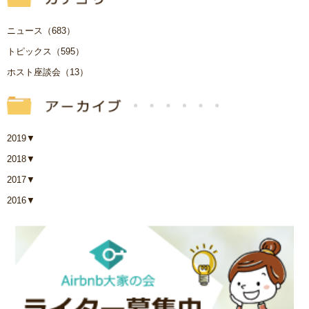
ニュース（683）
トピックス（595）
ホスト座談会（13）
2019
▼
2018
▼
2017
▼
2016
▼