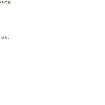
ベルで費
いませ。