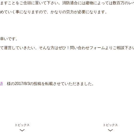
ますことをご念頭に置いて下さい。消防適合には建物によっては数百万のレ
めていく事になりますので、かなりの労力が必要になります。
幸いです。
て運営していきたい、そんな方はぜひ！問い合わせフォームよりご相談下さ
語
様の2017/8/3の投稿を転載させていただきました。
トピックス
トピックス