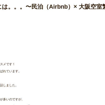
。。。〜民泊（Airbnb）× 大阪空室
スメです！
ばれています。
話しました。
が多いのですが、