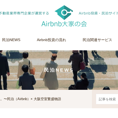
民泊NEWS
Airbnb投資の流れ
民泊関連サービス
民泊NEWS
〜民泊（Airbnb）× 大阪空室繁盛物語