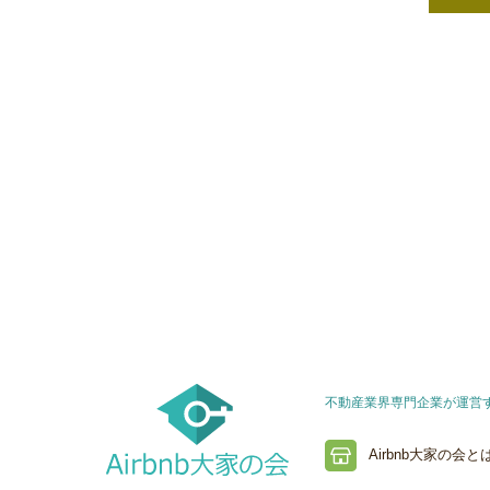
不動産業界専門企業が運営する
Airbnb大家の会と