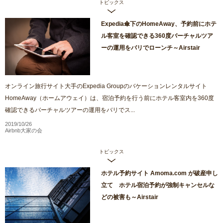
トピックス
Expedia傘下のHomeAway、予約前にホテ
ル客室を確認できる360度バーチャルツア
ーの運用をバリでローンチ～Airstair
オンライン旅行サイト大手のExpedia Groupのバケーションレンタルサイト
HomeAway（ホームアウェイ）は、宿泊予約を行う前にホテル客室内を360度
確認できるバーチャルツアーの運用をバリでス...
2019/10/26
Airbnb大家の会
トピックス
ホテル予約サイト Amoma.com が破産申し
立て ホテル宿泊予約が強制キャンセルな
どの被害も～Airstair