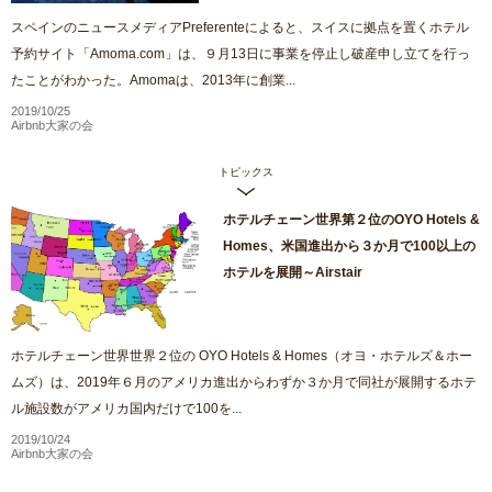
スペインのニュースメディアPreferenteによると、スイスに拠点を置くホテル
予約サイト「Amoma.com」は、９月13日に事業を停止し破産申し立てを行っ
たことがわかった。Amomaは、2013年に創業...
2019/10/25
Airbnb大家の会
トピックス
ホテルチェーン世界第２位のOYO Hotels &
Homes、米国進出から３か月で100以上の
ホテルを展開～Airstair
ホテルチェーン世界世界２位の OYO Hotels & Homes（オヨ・ホテルズ＆ホー
ムズ）は、2019年６月のアメリカ進出からわずか３か月で同社が展開するホテ
ル施設数がアメリカ国内だけで100を...
2019/10/24
Airbnb大家の会