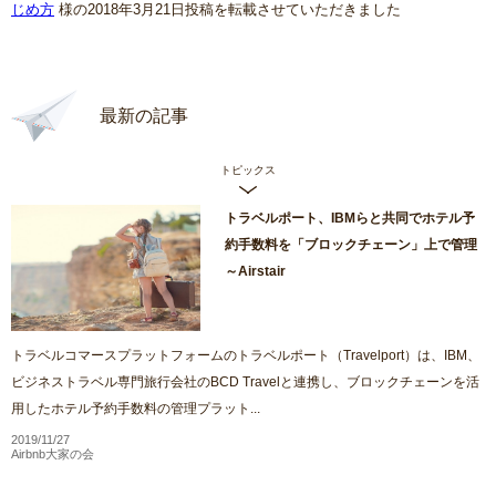
じめ方
様の2018年3月21日投稿を転載させていただきました
最新の記事
トピックス
トラベルポート、IBMらと共同でホテル予
約手数料を「ブロックチェーン」上で管理
～Airstair
トラベルコマースプラットフォームのトラベルポート（Travelport）は、IBM、
ビジネストラベル専門旅行会社のBCD Travelと連携し、ブロックチェーンを活
用したホテル予約手数料の管理プラット...
2019/11/27
Airbnb大家の会