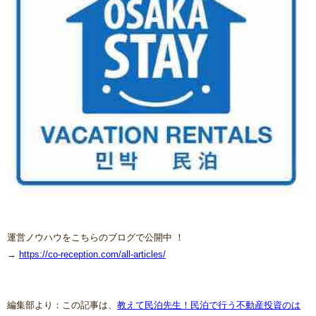
運営ノウハウをこちらのブログで公開中 ！
→
https://co-reception.com/all-articles/
編集部より：この記事は、
教えて民泊先生！民泊で行う不動産投資のは