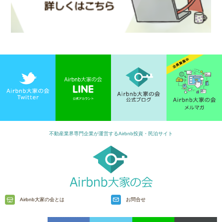
不動産業界専門企業が運営するAirbnb投資・民泊サイト
Airbnb大家の会とは
お問合せ