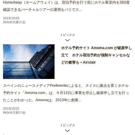
HomeAway（ホームアウェイ）は、宿泊予約を行う前にホテル客室内を360度
確認できるバーチャルツアーの運用をバリでス...
2019/10/26
Airbnb大家の会
トピックス
ホテル予約サイト Amoma.com が破産申し
立て ホテル宿泊予約が強制キャンセルな
どの被害も～Airstair
スペインのニュースメディアPreferenteによると、スイスに拠点を置くホテル
予約サイト「Amoma.com」は、９月13日に事業を停止し破産申し立てを行っ
たことがわかった。Amomaは、2013年に創業...
2019/10/25
Airbnb大家の会
トピックス