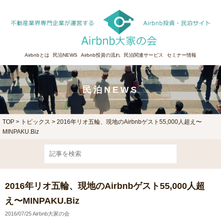
Airbnbとは
民泊NEWS
Airbnb投資の流れ
民泊関連サービス
セミナー情報
民泊NEWS
TOP
>
トピックス
> 2016年リオ五輪、現地のAirbnbゲスト55,000人超え〜
MINPAKU.Biz
2016年リオ五輪、現地のAirbnbゲスト55,000人超
え〜MINPAKU.Biz
2016/07/25 Airbnb大家の会