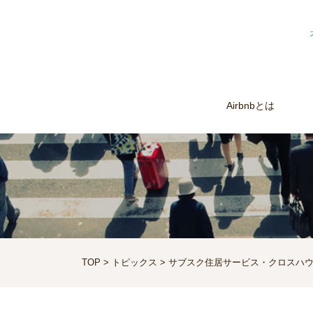
Airbnbとは
TOP
>
トピックス
> サブスク住居サービス・クロスハウ
スホッパー像の数値データ化も～MINPAKU.Biz.