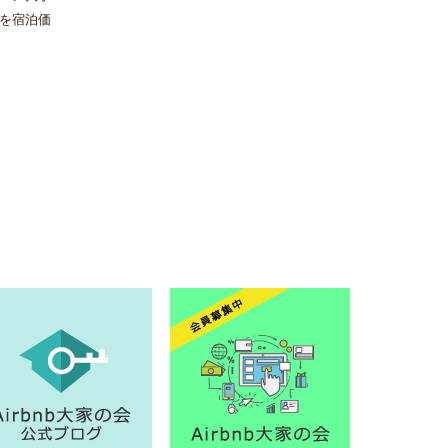
を宿泊価
実施しな