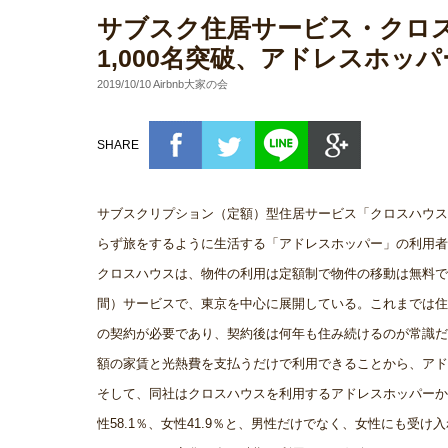
サブスク住居サービス・クロ
1,000名突破、アドレスホッパー
2019/10/10 Airbnb大家の会
SHARE
サブスクリプション（定額）型住居サービス「クロスハウス
らず旅をするように生活する「アドレスホッパー」の利用者が
クロスハウスは、物件の利用は定額制で物件の移動は無料で
間）サービスで、東京を中心に展開している。これまでは住
の契約が必要であり、契約後は何年も住み続けるのが常識だ
額の家賃と光熱費を支払うだけで利用できることから、アド
そして、同社はクロスハウスを利用するアドレスホッパーか
性58.1％、女性41.9％と、男性だけでなく、女性にも受け