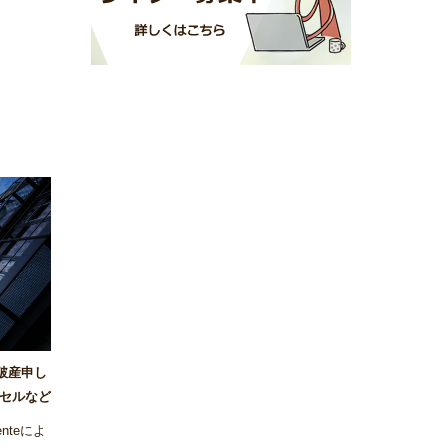
が破産申し
セルなど
nteによ