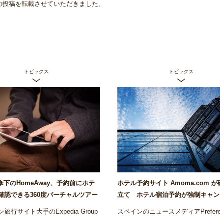
/17の投稿を転載させていただきました。
トピックス
トピックス
ia傘下のHomeAway、予約前にホテ
ホテル予約サイト Amoma.com 
確認できる360度バーチャルツアー
立て ホテル宿泊予約が強制キャン
リでローンチ～Airstair
の被害も～Airstair
旅行サイト大手のExpedia Group
スペインのニュースメディアPrefere