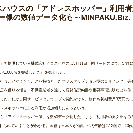
スハウスの「アドレスホッパー」利用者
像の数値データ化も～MINPAKU.Biz.
」を提供している株式会社クロスハウスは9月11日、同サービスにて、定住
1,000名を突破したことを発表した。
行うことができることを特徴としたサブスクリプション型のコリビング（共
居を借りる場合、不動産業者を通して賃貸借契約書や重要事項説明などを伴
った。しかし同サービスは、ウェブで契約ができ、物件も初期費用3万円の
レスホッパーによる利用が増加傾向にあるという。
ら「アドレスホッパー像」を数値データ化した。まず、利用者の男女比をみ
入れられていることがわかる。国籍は日本人が6割。平均年齢は27.2歳で、20