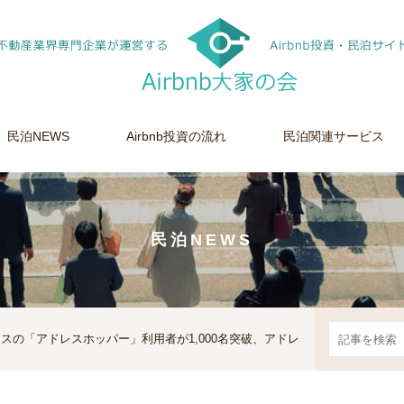
民泊NEWS
Airbnb投資の流れ
民泊関連サービス
民泊NEWS
スの「アドレスホッパー」利用者が1,000名突破、アドレ