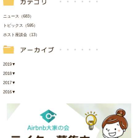
ニュース（683）
トピックス（595）
ホスト座談会（13）
2019
▼
2018
▼
2017
▼
2016
▼