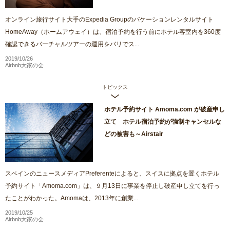
オンライン旅行サイト大手のExpedia Groupのバケーションレンタルサイト
HomeAway（ホームアウェイ）は、宿泊予約を行う前にホテル客室内を360度
確認できるバーチャルツアーの運用をバリでス...
2019/10/26
Airbnb大家の会
トピックス
ホテル予約サイト Amoma.com が破産申し
立て ホテル宿泊予約が強制キャンセルな
どの被害も～Airstair
スペインのニュースメディアPreferenteによると、スイスに拠点を置くホテル
予約サイト「Amoma.com」は、９月13日に事業を停止し破産申し立てを行っ
たことがわかった。Amomaは、2013年に創業...
2019/10/25
Airbnb大家の会