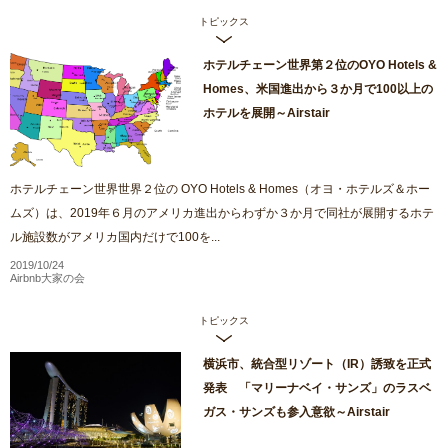
トピックス
ホテルチェーン世界第２位のOYO Hotels &
Homes、米国進出から３か月で100以上の
ホテルを展開～Airstair
ホテルチェーン世界世界２位の OYO Hotels & Homes（オヨ・ホテルズ＆ホー
ムズ）は、2019年６月のアメリカ進出からわずか３か月で同社が展開するホテ
ル施設数がアメリカ国内だけで100を...
2019/10/24
Airbnb大家の会
トピックス
横浜市、統合型リゾート（IR）誘致を正式
発表 「マリーナベイ・サンズ」のラスベ
ガス・サンズも参入意欲～Airstair