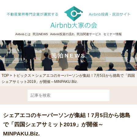
Airbnbとは
民泊NEWS
Airbnb投資の流れ
民泊関連サービス
セミナー情報
民泊NEWS
TOP
>
トピックス
> シェアエコのキーパーソンが集結！7月5日から徳島で「四国
シェアサミット2019」が開催～MINPAKU.Biz.
シェアエコのキーパーソンが集結！7月5日から徳島
で「四国シェアサミット2019」が開催～
MINPAKU.Biz.