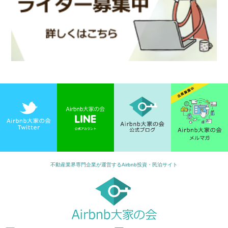
不動産業界専門企業が運営するAirbnb投資・民泊サイト