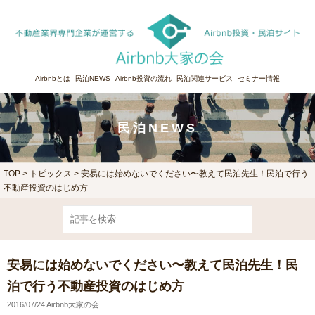
Airbnbとは
民泊NEWS
Airbnb投資の流れ
民泊関連サービス
セミナー情報
民泊NEWS
TOP
>
トピックス
> 安易には始めないでください〜教えて民泊先生！民泊で行う
不動産投資のはじめ方
安易には始めないでください〜教えて民泊先生！民
泊で行う不動産投資のはじめ方
2016/07/24 Airbnb大家の会