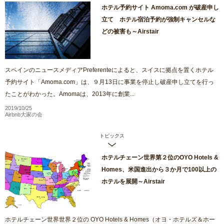
ホテル予約サイト Amoma.com が破産申し
立て ホテル宿泊予約が強制キャンセルな
どの被害も～Airstair
スペインのニュースメディアPreferenteによると、スイスに拠点を置くホテル
予約サイト「Amoma.com」は、９月13日に事業を停止し破産申し立てを行っ
たことがわかった。Amomaは、2013年に創業...
2019/10/25
Airbnb大家の会
トピックス
ホテルチェーン世界第２位のOYO Hotels &
Homes、米国進出から３か月で100以上の
ホテルを展開～Airstair
ホテルチェーン世界世界２位の OYO Hotels & Homes（オヨ・ホテルズ＆ホー