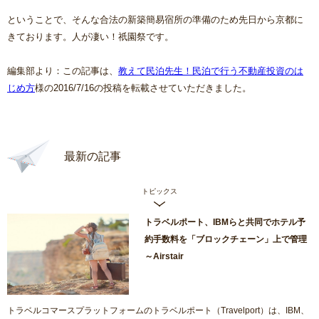
ということで、そんな合法の新築簡易宿所の準備のため先日から京都に
きております。人が凄い！祇園祭です。
編集部より：この記事は、
教えて民泊先生！民泊で行う不動産投資のは
じめ方
様の2016/7/16の投稿を転載させていただきました。
最新の記事
トピックス
トラベルポート、IBMらと共同でホテル予
約手数料を「ブロックチェーン」上で管理
～Airstair
トラベルコマースプラットフォームのトラベルポート（Travelport）は、IBM、