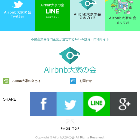
不動産業界専門企業が運営するAirbnb投資・民泊サイト
Airbnb大家の会とは
お問合せ
SHARE
Copyright © Airbnb大家の会 All Rights Reserved.