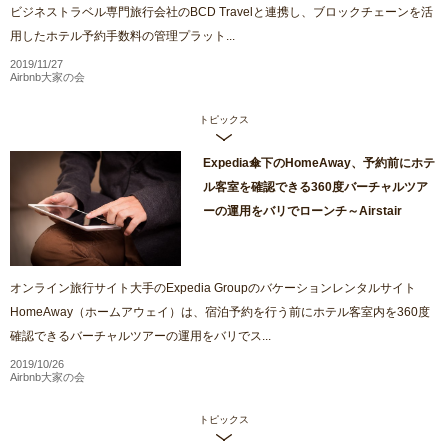
ビジネストラベル専門旅行会社のBCD Travelと連携し、ブロックチェーンを活
用したホテル予約手数料の管理プラット...
2019/11/27
Airbnb大家の会
トピックス
Expedia傘下のHomeAway、予約前にホテ
ル客室を確認できる360度バーチャルツア
ーの運用をバリでローンチ～Airstair
オンライン旅行サイト大手のExpedia Groupのバケーションレンタルサイト
HomeAway（ホームアウェイ）は、宿泊予約を行う前にホテル客室内を360度
確認できるバーチャルツアーの運用をバリでス...
2019/10/26
Airbnb大家の会
トピックス