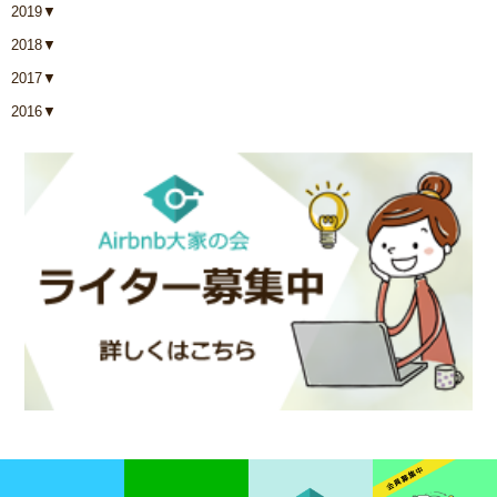
2019
▼
2018
▼
2017
▼
2016
▼