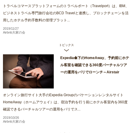
トラベルコマースプラットフォームのトラベルポート（Travelport）は、IBM、
ビジネストラベル専門旅行会社のBCD Travelと連携し、ブロックチェーンを活
用したホテル予約手数料の管理プラット...
2019/11/27
Airbnb大家の会
トピックス
Expedia傘下のHomeAway、予約前にホテ
ル客室を確認できる360度バーチャルツア
ーの運用をバリでローンチ～Airstair
オンライン旅行サイト大手のExpedia Groupのバケーションレンタルサイト
HomeAway（ホームアウェイ）は、宿泊予約を行う前にホテル客室内を360度
確認できるバーチャルツアーの運用をバリでス...
2019/10/26
Airbnb大家の会