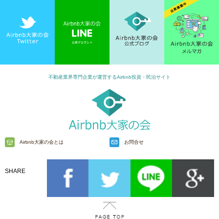
不動産業界専門企業が運営するAirbnb投資・民泊サイト
Airbnb大家の会とは
お問合せ
SHARE