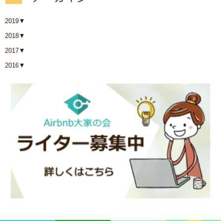
2019
▼
2018
▼
2017
▼
2016
▼