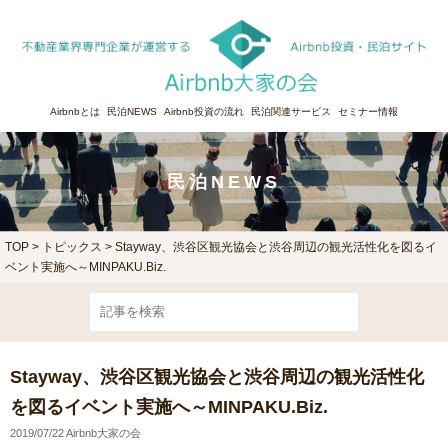
Airbnbとは
民泊NEWS
Airbnb投資の流れ
民泊関連サービス
セミナー情報
民泊NEWS
TOP
>
トピックス
> Stayway、渋谷区観光協会と渋谷周辺の観光活性化を図るイ
ベント実施へ～MINPAKU.Biz.
Stayway、渋谷区観光協会と渋谷周辺の観光活性化
を図るイベント実施へ～MINPAKU.Biz.
2019/07/22 Airbnb大家の会