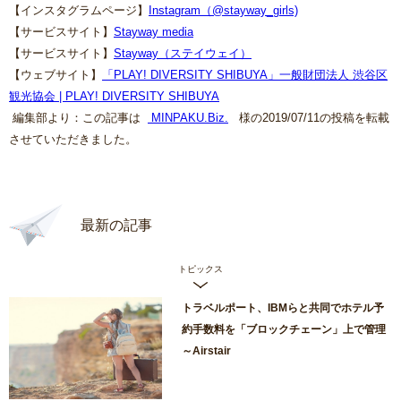
【インスタグラムページ】
Instagram（@stayway_girls)
【サービスサイト】
Stayway media
【サービスサイト】
Stayway（ステイウェイ）
【ウェブサイト】
「PLAY! DIVERSITY SHIBUYA」一般財団法人 渋谷区
観光協会 | PLAY! DIVERSITY SHIBUYA
編集部より：この記事は
MINPAKU.Biz
.
様の2019/07/11の投稿を転載
させていただきました。
最新の記事
トピックス
トラベルポート、IBMらと共同でホテル予
約手数料を「ブロックチェーン」上で管理
～Airstair