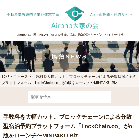
Airbnbとは
民泊NEWS
Airbnb投資の流れ
民泊関連サービス
セミナー情報
民泊NEWS
TOP
>
ニュース
> 手数料を大幅カット。ブロックチェーンによる分散型宿泊予約
プラットフォーム「LockChain.co」がα版をローンチ〜MINPAKU.Biz
手数料を大幅カット。ブロックチェーンによる分散
型宿泊予約プラットフォーム「LockChain.co」がα
版をローンチ〜MINPAKU.Biz