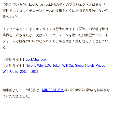
で進んでいるが、LockChain.coは他の多くのプロジェクトとは異なり、
実世界にブロックチェーンベースの技術をすぐに適用できる数少ない企
業の1つだ。
インターネットによるオンライン旅行予約サイト（OTA）の登場は旅行
業界を一変させたが、次はブロックチェーンを用いた分散型のプラット
フォームが既存のOTAのビジネスモデルを大きく塗り替えようとしてい
る。
【参照サイト】
LockChain.co
【参照サイト】
Here is Why LOC Token Will Cut Global Hotels Prices
With Up to -20% in 2018
編集部より：この記事は、
MINPAKU.Biz
様の2018/2/7の投稿を転載させ
ていただきました。