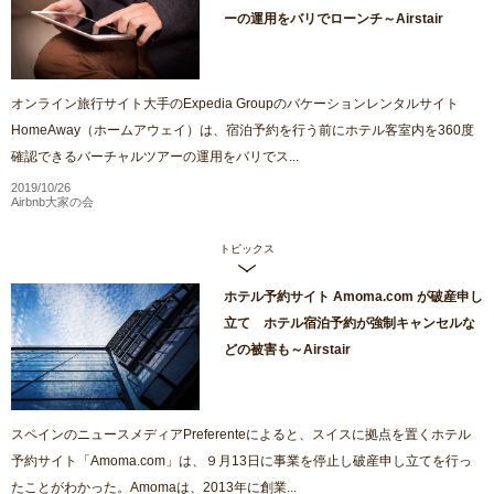
ーの運用をバリでローンチ～Airstair
オンライン旅行サイト大手のExpedia Groupのバケーションレンタルサイト
HomeAway（ホームアウェイ）は、宿泊予約を行う前にホテル客室内を360度
確認できるバーチャルツアーの運用をバリでス...
2019/10/26
Airbnb大家の会
トピックス
ホテル予約サイト Amoma.com が破産申し
立て ホテル宿泊予約が強制キャンセルな
どの被害も～Airstair
スペインのニュースメディアPreferenteによると、スイスに拠点を置くホテル
予約サイト「Amoma.com」は、９月13日に事業を停止し破産申し立てを行っ
たことがわかった。Amomaは、2013年に創業...