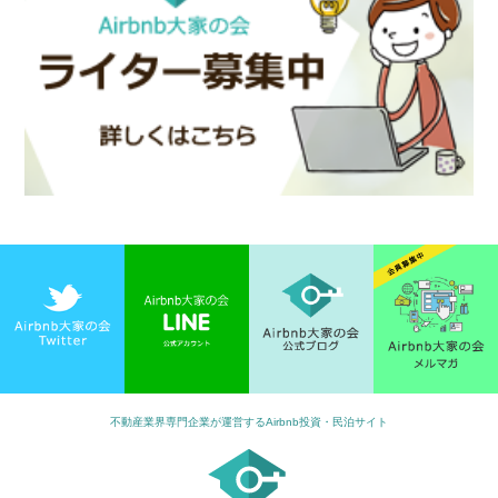
不動産業界専門企業が運営するAirbnb投資・民泊サイト