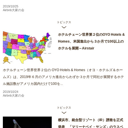
2019/10/25
Airbnb大家の会
トピックス
ホテルチェーン世界第２位のOYO Hotels &
Homes、米国進出から３か月で100以上の
ホテルを展開～Airstair
ホテルチェーン世界世界２位の OYO Hotels & Homes（オヨ・ホテルズ＆ホー
ムズ）は、2019年６月のアメリカ進出からわずか３か月で同社が展開するホテ
ル施設数がアメリカ国内だけで100を...
2019/10/24
Airbnb大家の会
トピックス
横浜市、統合型リゾート（IR）誘致を正式
発表 「マリーナベイ・サンズ」のラスベ