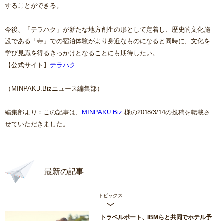
することができる。
今後、「テラハク」が新たな地方創生の形として定着し、歴史的文化施
設である「寺」での宿泊体験がより身近なものになると同時に、文化を
学び見識を得るきっかけとなることにも期待したい。
【公式サイト】
テラハク
（MINPAKU.Bizニュース編集部）
編集部より：この記事は、
MINPAKU.Biz
様の2018/3/14の投稿を転載さ
せていただきました。
最新の記事
トピックス
トラベルポート、IBMらと共同でホテル予