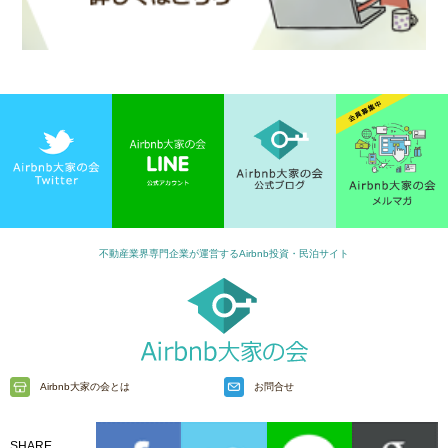
不動産業界専門企業が運営するAirbnb投資・民泊サイト
Airbnb大家の会とは
お問合せ
SHARE