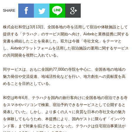
SHARE
株式会社和空は3月13日、全国各地の寺を活用して宿泊や体験施設として
提供する「テラハク」のサービス開始へ向け、Airbnbと業務提携に関する
覚書を締結したことを発表した。双方は今後「寺社文化」をテーマと
し、Airbnbプラットフォームを活用した宿泊施設の運用に関するサービス
の共同開発を視野に入れている。
同サービスは、おもに全国約77,000の寺院を中心に、全国各地の地域の
魅力発信や交流促進、地域活性化などを行い、地方創生への貢献度を高
めることを目的としている。
和空は昨年6月、テラハクを国内の旅行客向けに全国各地の宿泊できる寺
をスマホやパソコンで検索、宿泊予約できるサービスとして公開すると
発表していた。しかし、より多くの人々に良質な日本の寺社文化の魅力
を体験してもらうため、本提携により、国内ゲストに限らず「インバウ
ンド客」まで対象を拡げることとなった。テラハクは住宅宿泊事業法が