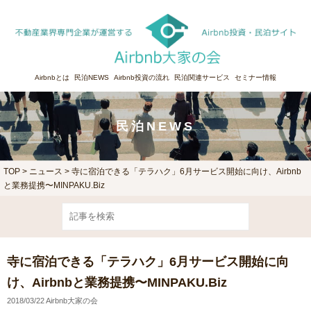
Airbnbとは
民泊NEWS
Airbnb投資の流れ
民泊関連サービス
セミナー情報
民泊NEWS
TOP
>
ニュース
> 寺に宿泊できる「テラハク」6月サービス開始に向け、Airbnb
と業務提携〜MINPAKU.Biz
寺に宿泊できる「テラハク」6月サービス開始に向
け、Airbnbと業務提携〜MINPAKU.Biz
2018/03/22 Airbnb大家の会