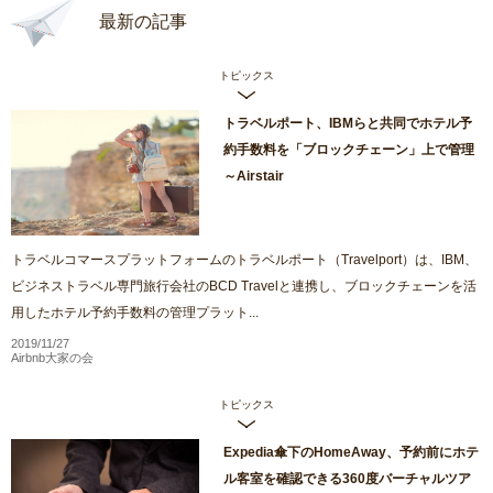
最新の記事
トピックス
トラベルポート、IBMらと共同でホテル予
約手数料を「ブロックチェーン」上で管理
～Airstair
トラベルコマースプラットフォームのトラベルポート（Travelport）は、IBM、
ビジネストラベル専門旅行会社のBCD Travelと連携し、ブロックチェーンを活
用したホテル予約手数料の管理プラット...
2019/11/27
Airbnb大家の会
トピックス
Expedia傘下のHomeAway、予約前にホテ
ル客室を確認できる360度バーチャルツア