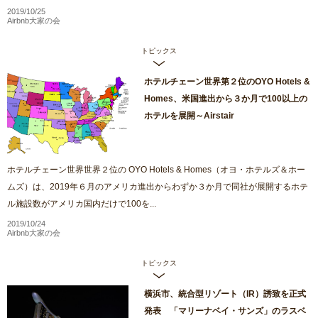
2019/10/25
Airbnb大家の会
トピックス
ホテルチェーン世界第２位のOYO Hotels &
Homes、米国進出から３か月で100以上の
ホテルを展開～Airstair
ホテルチェーン世界世界２位の OYO Hotels & Homes（オヨ・ホテルズ＆ホー
ムズ）は、2019年６月のアメリカ進出からわずか３か月で同社が展開するホテ
ル施設数がアメリカ国内だけで100を...
2019/10/24
Airbnb大家の会
トピックス
横浜市、統合型リゾート（IR）誘致を正式
発表 「マリーナベイ・サンズ」のラスベ