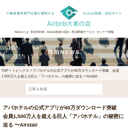
Airbnbとは
民泊NEWS
Airbnb投資の流れ
民泊関連サービス
セミナー情報
民泊NEWS
TOP
>
トピックス
> アパホテルの公式アプリが40万ダウンロード突破 会員
1,500万人を超える巨人「アパホテル」の秘密に迫る 〜Airstair
アパホテルの公式アプリが40万ダウンロード突破
会員1,500万人を超える巨人「アパホテル」の秘密に
迫る 〜Airstair