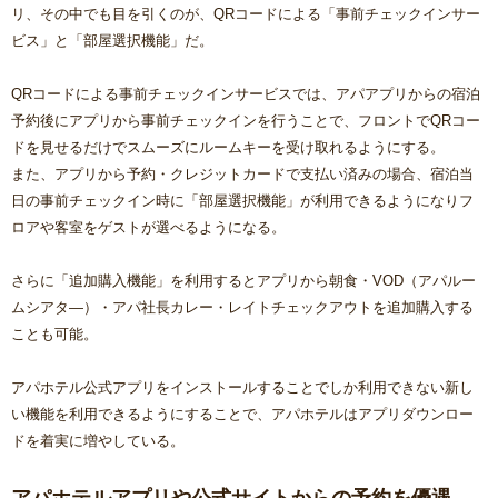
リ、その中でも目を引くのが、QRコードによる「事前チェックインサー
ビス」と「部屋選択機能」だ。
QRコードによる事前チェックインサービスでは、アパアプリからの宿泊
予約後にアプリから事前チェックインを行うことで、フロントでQRコー
ドを見せるだけでスムーズにルームキーを受け取れるようにする。
また、アプリから予約・クレジットカードで支払い済みの場合、宿泊当
日の事前チェックイン時に「部屋選択機能」が利用できるようになりフ
ロアや客室をゲストが選べるようになる。
さらに「追加購入機能」を利用するとアプリから朝食・VOD（アパルー
ムシアタ―）・アパ社長カレー・レイトチェックアウトを追加購入する
ことも可能。
アパホテル公式アプリをインストールすることでしか利用できない新し
い機能を利用できるようにすることで、アパホテルはアプリダウンロー
ドを着実に増やしている。