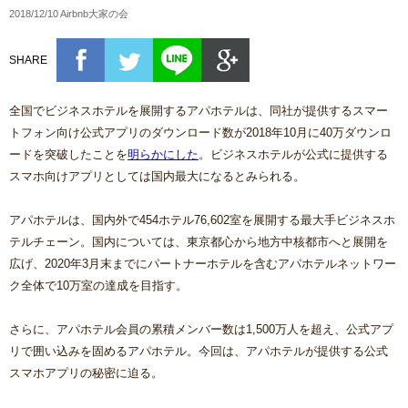
2018/12/10 Airbnb大家の会
SHARE
全国でビジネスホテルを展開するアパホテルは、同社が提供するスマー
トフォン向け公式アプリのダウンロード数が2018年10月に40万ダウンロ
ードを突破したことを
明らかにした
。ビジネスホテルが公式に提供する
スマホ向けアプリとしては国内最大になるとみられる。
アパホテルは、国内外で454ホテル76,602室を展開する最大手ビジネスホ
テルチェーン。国内については、東京都心から地方中核都市へと展開を
広げ、2020年3月末までにパートナーホテルを含むアパホテルネットワー
ク全体で10万室の達成を目指す。
さらに、アパホテル会員の累積メンバー数は1,500万人を超え、公式アプ
リで囲い込みを固めるアパホテル。今回は、アパホテルが提供する公式
スマホアプリの秘密に迫る。