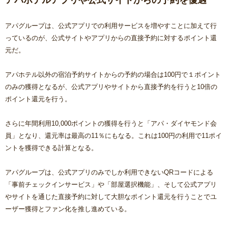
アパホテルアプリや公式サイトからの予約を優遇
アパグループは、公式アプリでの利用サービスを増やすことに加えて行
っているのが、公式サイトやアプリからの直接予約に対するポイント還
元だ。
アパホテル以外の宿泊予約サイトからの予約の場合は100円で１ポイント
のみの獲得となるが、公式アプリやサイトから直接予約を行うと10倍の
ポイント還元を行う。
さらに年間利用10,000ポイントの獲得を行うと「アパ・ダイヤモンド会
員」となり、還元率は最高の11％にもなる。これは100円の利用で11ポイ
ントを獲得できる計算となる。
アパグループは、公式アプリのみでしか利用できないQRコードによる
「事前チェックインサービス」や「部屋選択機能」、そして公式アプリ
やサイトを通じた直接予約に対して大胆なポイント還元を行うことでユ
ーザー獲得とファン化を推し進めている。