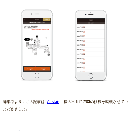
編集部より：この記事は
Airstair
様の2018/12/03の投稿を転載させてい
ただきました。