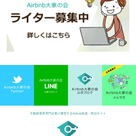
不動産業界専門企業が運営するAirbnb投資・民泊サイト