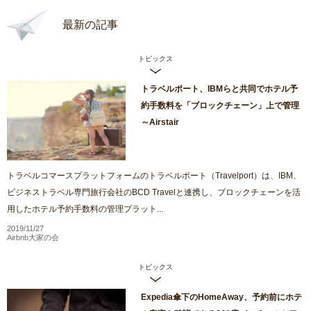
最新の記事
トピックス
トラベルポート、IBMらと共同でホテル予
約手数料を「ブロックチェーン」上で管理
～Airstair
トラベルコマースプラットフォームのトラベルポート（Travelport）は、IBM、
ビジネストラベル専門旅行会社のBCD Travelと連携し、ブロックチェーンを活
用したホテル予約手数料の管理プラット...
2019/11/27
Airbnb大家の会
トピックス
Expedia傘下のHomeAway、予約前にホテ