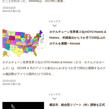
たことがわかった。Amomaは、2013年に創業...
2019/10/25
Airbnb大家の会
トピックス
ホテルチェーン世界第２位のOYO Hotels &
Homes、米国進出から３か月で100以上の
ホテルを展開～Airstair
ホテルチェーン世界世界２位の OYO Hotels & Homes（オヨ・ホテルズ＆ホー
ムズ）は、2019年６月のアメリカ進出からわずか３か月で同社が展開するホテ
ル施設数がアメリカ国内だけで100を...
2019/10/24
Airbnb大家の会
トピックス
横浜市、統合型リゾート（IR）誘致を正式