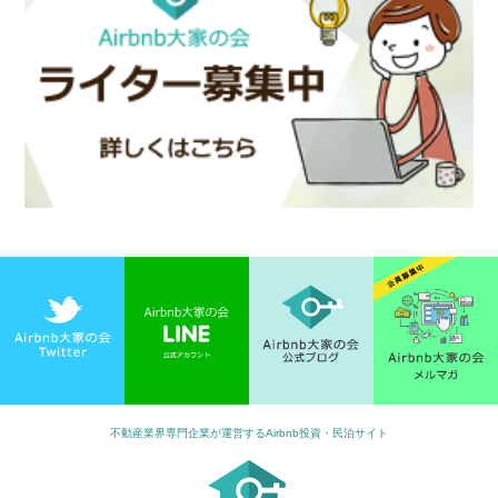
不動産業界専門企業が運営するAirbnb投資・民泊サイト