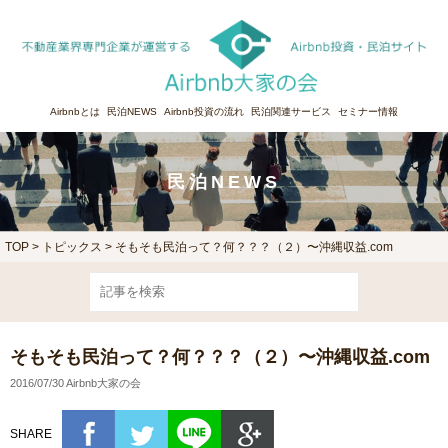
Airbnbとは
民泊NEWS
Airbnb投資の流れ
民泊関連サービス
セミナー情報
民泊NEWS
TOP
>
トピックス
> そもそも民泊って？何？？？（２）〜沖縄収益.com
そもそも民泊って？何？？？（２）〜沖縄収益.com
2016/07/30 Airbnb大家の会
SHARE