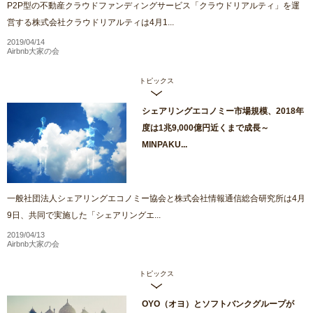
P2P型の不動産クラウドファンディングサービス「クラウドリアルティ」を運
営する株式会社クラウドリアルティは4月1...
2019/04/14
Airbnb大家の会
トピックス
シェアリングエコノミー市場規模、2018年
度は1兆9,000億円近くまで成長～
MINPAKU...
一般社団法人シェアリングエコノミー協会と株式会社情報通信総合研究所は4月
9日、共同で実施した「シェアリングエ...
2019/04/13
Airbnb大家の会
トピックス
OYO（オヨ）とソフトバンクグループが