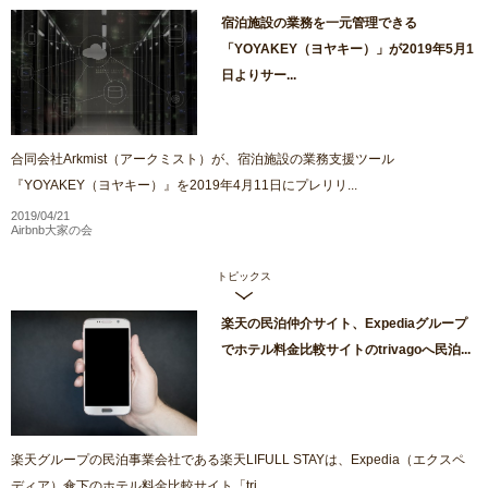
宿泊施設の業務を一元管理できる
「YOYAKEY（ヨヤキー）」が2019年5月1
日よりサー...
合同会社Arkmist（アークミスト）が、宿泊施設の業務支援ツール
『YOYAKEY（ヨヤキー）』を2019年4月11日にプレリリ...
2019/04/21
Airbnb大家の会
トピックス
楽天の民泊仲介サイト、Expediaグループ
でホテル料金比較サイトのtrivagoへ民泊...
楽天グループの民泊事業会社である楽天LIFULL STAYは、Expedia（エクスペ
ディア）傘下のホテル料金比較サイト「tri...