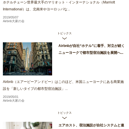
ホテルチェーン世界最大手のマリオット・インターナショナル（Marriott
International）は、北南米やヨーロッパな...
2019/05/07
Airbnb大家の会
トピックス
Airbnbが自社“ホテル”に着手、対立が続く
ニューヨークで都市型宿泊施設を展開へ...
Airbnb（エアービーアンドビー）はこのほど、米国ニューヨークにある商業施
設を「新しいタイプの都市型宿泊施設」...
2019/05/01
Airbnb大家の会
トピックス
エアホスト、宿泊施設が自社システムと連