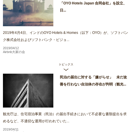
「OYO Hotels Japan 合同会社」を設立、
日...
2019年4月4日、インドのOYO Hotels & Homes（以下：OYO）が、ソフトバン
ク株式会社およびソフトバンク・ビジョ...
2019/04/12
Airbnb大家の会
トピックス
民泊の届出に対する「嫌がらせ」 未だ改
善を行わない自治体の存在が判明（観光...
観光庁は、住宅宿泊事業（民泊）の届出手続きにおいて不必要な書類提出を求
めるなど、不適切な運用が行われていた...
2019/04/11