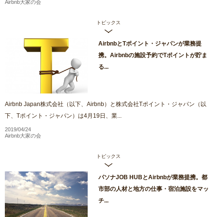
Airbnb大家の会
トピックス
AirbnbとTポイント・ジャパンが業務提
携。Airbnbの施設予約でTポイントが貯ま
る...
Airbnb Japan株式会社（以下、Airbnb）と株式会社Tポイント・ジャパン（以
下、Tポイント・ジャパン）は4月19日、業...
2019/04/24
Airbnb大家の会
トピックス
パソナJOB HUBとAirbnbが業務提携。都
市部の人材と地方の仕事・宿泊施設をマッ
チ...