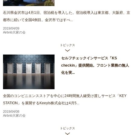
石川県金沢市は4月1日、宿泊税を導入した。宿泊税導入は東京都、大阪府、京
都市に続いて全国4例目。金沢市ではすべ...
2019/04/09
Airbnb大家の会
トピックス
セルフチェックインサービス「KS
checkin」提供開始。フロント業務の無人
化を実...
全国のコンビニエンスストアを中心に24時間無人鍵受け渡しサービス「KEY
STATION」を展開するKeeyls株式会社は4月5...
2019/04/08
Airbnb大家の会
トピックス