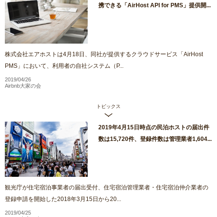
携できる「AirHost API for PMS」提供開...
株式会社エアホストは4月18日、同社が提供するクラウドサービス「AirHost
PMS」において、利用者の自社システム（P...
2019/04/26
Airbnb大家の会
トピックス
2019年4月15日時点の民泊ホストの届出件
数は15,720件、登録件数は管理業者1,604...
観光庁が住宅宿泊事業者の届出受付、住宅宿泊管理業者・住宅宿泊仲介業者の
登録申請を開始した2018年3月15日から20...
2019/04/25