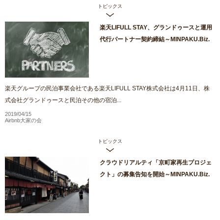
トピックス
楽天LIFULL STAY、グランドゥースと運用
代行パートナー契約締結～MINPAKU.Biz.
楽天グループの民泊事業会社である楽天LIFULL STAY株式会社は4月11日、株
式会社グランドゥースと民泊その他の宿泊...
2019/04/15
Airbnb大家の会
トピックス
クラウドリアルティ「京町家再生プロジェ
クト」の募集告知を開始～MINPAKU.Biz.