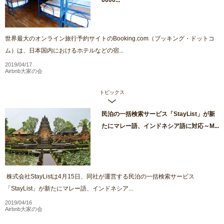
6000...
世界最大のオンライン旅行予約サイトのBooking.com（ブッキング・ドットコ
ム）は、日本国内におけるホテルなどの宿...
2019/04/17
Airbnb大家の会
トピックス
民泊の一括検索サービス「StayList」が新
たにマレー語、インドネシア語に対応～M...
株式会社StayListは4月15日、同社が運営する民泊の一括検索サービス
「StayList」が新たにマレー語、インドネシア...
2019/04/16
Airbnb大家の会