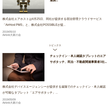
連携...
株式会社エアホストは4月25日、同社が提供する宿泊管理クラウドサービス
「AirHost PMS」と、株式会社POSSIBLEが提...
2019/05/10
Airbnb大家の会
トピックス
チェックイン・本人確認タブレットのエア
サポタッチ、民泊・不動産関連事業者3社...
株式会社デバイスエージェンシーが提供する遠隔でのチェックイン・本人確認
が可能なタブレット「エアサポタッチ」...
2019/05/09
Airbnb大家の会