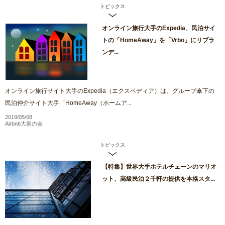
トピックス
オンライン旅行大手のExpedia、民泊サイ
トの「HomeAway」を「Vrbo」にリブラ
ンデ...
オンライン旅行サイト大手のExpedia（エクスペディア）は、グループ傘下の
民泊仲介サイト大手「HomeAway（ホームア...
2019/05/08
Airbnb大家の会
トピックス
【特集】世界大手ホテルチェーンのマリオ
ット、高級民泊２千軒の提供を本格スタ...