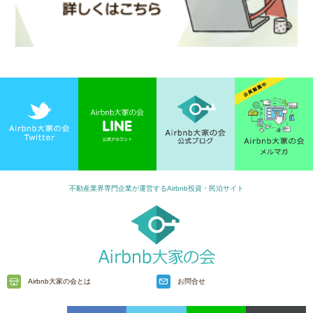
不動産業界専門企業が運営するAirbnb投資・民泊サイト
Airbnb大家の会とは
お問合せ