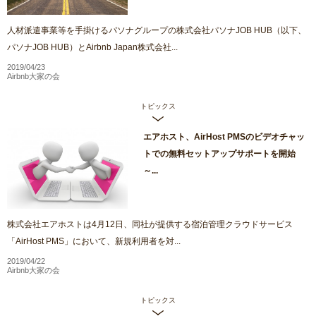
人材派遣事業等を手掛けるパソナグループの株式会社パソナJOB HUB（以下、
パソナJOB HUB）とAirbnb Japan株式会社...
2019/04/23
Airbnb大家の会
トピックス
エアホスト、AirHost PMSのビデオチャッ
トでの無料セットアップサポートを開始
～...
株式会社エアホストは4月12日、同社が提供する宿泊管理クラウドサービス
「AirHost PMS」において、新規利用者を対...
2019/04/22
Airbnb大家の会
トピックス