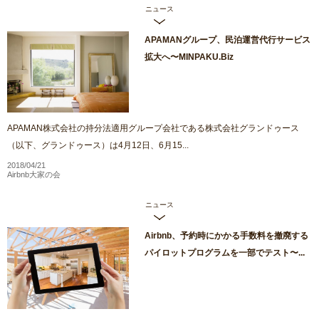
ニュース
APAMANグループ、民泊運営代行サービス
拡大へ〜MINPAKU.Biz
APAMAN株式会社の持分法適用グループ会社である株式会社グランドゥース
（以下、グランドゥース）は4月12日、6月15...
2018/04/21
Airbnb大家の会
ニュース
Airbnb、予約時にかかる手数料を撤廃する
パイロットプログラムを一部でテスト〜...