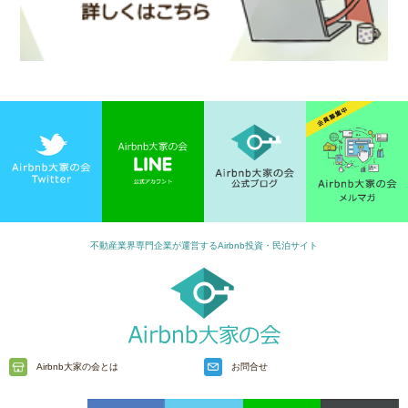
不動産業界専門企業が運営するAirbnb投資・民泊サイト
Airbnb大家の会とは
お問合せ