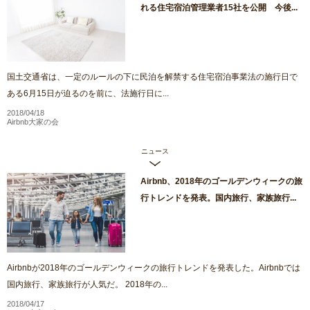
れる住宅宿泊管理業者15社を公開 今後...
国土交通省は、一定のルールの下に民泊を解禁する住宅宿泊事業法の施行日で
ある6月15日が迫るのを前に、法施行日に...
2018/04/18
Airbnb大家の会
ニュース
Airbnb、2018年のゴールデンウィークの旅
行トレンドを発表。国内旅行、家族旅行...
Airbnbが2018年のゴールデンウィークの旅行トレンドを発表した。Airbnbでは
国内旅行、家族旅行が人気だ。 2018年の...
2018/04/17