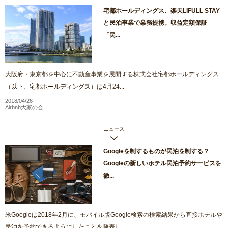
宅都ホールディングス、楽天LIFULL STAY
と民泊事業で業務提携。収益定額保証
「民...
大阪府・東京都を中心に不動産事業を展開する株式会社宅都ホールディングス
（以下、宅都ホールディングス）は4月24...
2018/04/26
Airbnb大家の会
ニュース
Googleを制するものが民泊を制する？
Googleの新しいホテル民泊予約サービスを
徹...
米Googleは2018年2月に、モバイル版Google検索の検索結果から直接ホテルや
民泊を予約できるようにしたことを発表し...