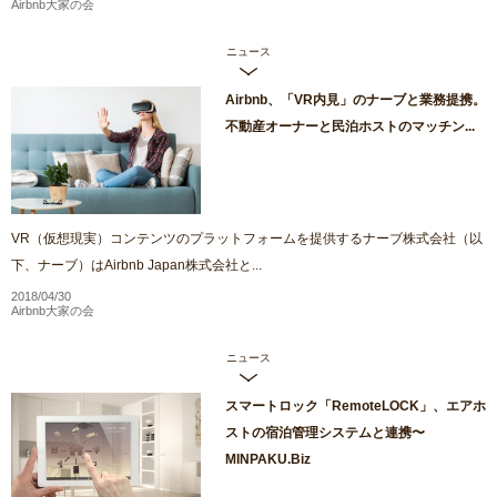
Airbnb大家の会
ニュース
Airbnb、「VR内見」のナーブと業務提携。
不動産オーナーと民泊ホストのマッチン...
VR（仮想現実）コンテンツのプラットフォームを提供するナーブ株式会社（以
下、ナーブ）はAirbnb Japan株式会社と...
2018/04/30
Airbnb大家の会
ニュース
スマートロック「RemoteLOCK」、エアホ
ストの宿泊管理システムと連携〜
MINPAKU.Biz