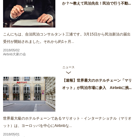
か？〜教えて民泊先生！民泊で行う不動...
こんにちは、合法民泊コンサルタント三浦です。3月15日から民泊新法の届出
受付が開始されました。それから約1ヶ月...
2018/05/02
Airbnb大家の会
ニュース
【速報】世界最大のホテルチェーン「マリ
オット」が民泊市場に参入 Airbnbに挑...
世界最大級のホテルチェーンであるマリオット・インターナショナル（マリオ
ット）は、ヨーロッパを中心にAirbnbな...
2018/05/01