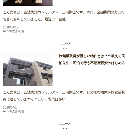
こんにちは、合法民泊コンサルタント三浦剛士です。本日、金融機関の方と打
ち合わせをしていました。最近は、金融...
2018/04/15
Airbnb大家の会
ニュース
旅館業取得が難しい物件とは？〜教えて民
泊先生！民泊で行う不動産投資のはじめ方
こんにちは、合法民泊コンサルタント三浦剛士です。どの様な物件が旅館業取
得に適していますか？という質問は多い...
2018/04/14
Airbnb大家の会
ニュース