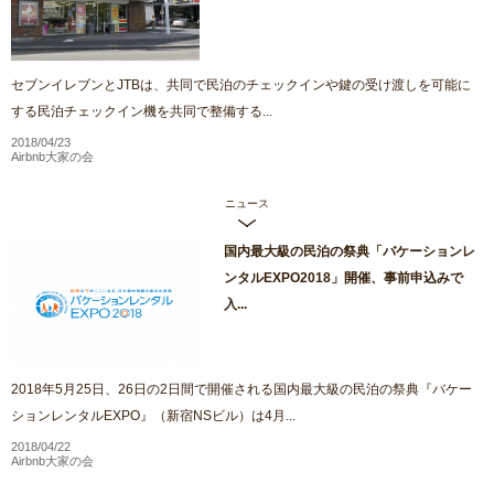
セブンイレブンとJTBは、共同で民泊のチェックインや鍵の受け渡しを可能に
する民泊チェックイン機を共同で整備する...
2018/04/23
Airbnb大家の会
ニュース
国内最大級の民泊の祭典「バケーションレ
ンタルEXPO2018」開催、事前申込みで
入...
2018年5月25日、26日の2日間で開催される国内最大級の民泊の祭典『バケー
ションレンタルEXPO』（新宿NSビル）は4月...
2018/04/22
Airbnb大家の会