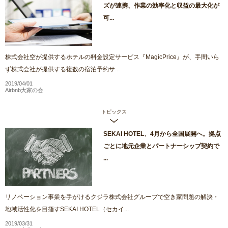
ズが連携、作業の効率化と収益の最大化が
可...
株式会社空が提供するホテルの料金設定サービス『MagicPrice』が、手間いら
ず株式会社が提供する複数の宿泊予約サ...
2019/04/01
Airbnb大家の会
トピックス
SEKAI HOTEL、4月から全国展開へ。拠点
ごとに地元企業とパートナーシップ契約で
...
リノベーション事業を手がけるクジラ株式会社グループで空き家問題の解決・
地域活性化を目指すSEKAI HOTEL（セカイ...
2019/03/31