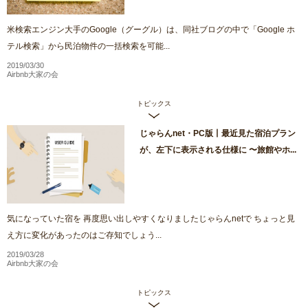
米検索エンジン大手のGoogle（グーグル）は、同社ブログの中で「Google ホ
テル検索」から民泊物件の一括検索を可能...
2019/03/30
Airbnb大家の会
トピックス
じゃらんnet・PC版丨最近見た宿泊プラン
が、左下に表示される仕様に 〜旅館やホ...
気になっていた宿を 再度思い出しやすくなりましたじゃらんnetで ちょっと見
え方に変化があったのはご存知でしょう...
2019/03/28
Airbnb大家の会
トピックス