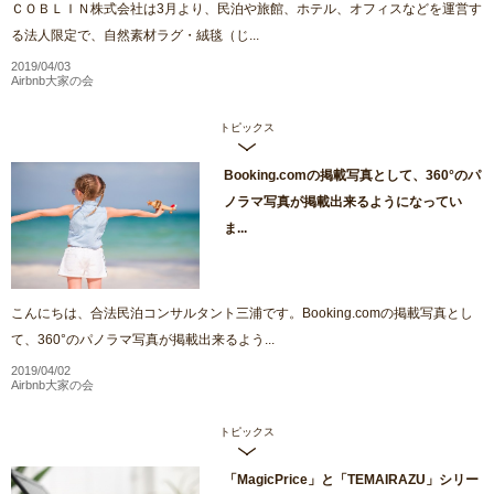
ＣＯＢＬＩＮ株式会社は3月より、民泊や旅館、ホテル、オフィスなどを運営す
る法人限定で、自然素材ラグ・絨毯（じ...
2019/04/03
Airbnb大家の会
トピックス
Booking.comの掲載写真として、360°のパ
ノラマ写真が掲載出来るようになってい
ま...
こんにちは、合法民泊コンサルタント三浦です。Booking.comの掲載写真とし
て、360°のパノラマ写真が掲載出来るよう...
2019/04/02
Airbnb大家の会
トピックス
「MagicPrice」と「TEMAIRAZU」シリー