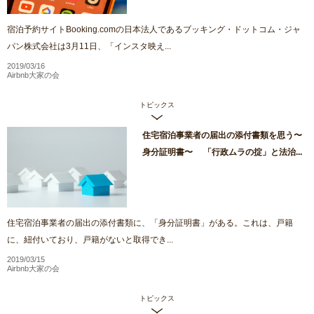
宿泊予約サイトBooking.comの日本法人であるブッキング・ドットコム・ジャ
パン株式会社は3月11日、「インスタ映え...
2019/03/16
Airbnb大家の会
トピックス
住宅宿泊事業者の届出の添付書類を思う〜
身分証明書〜 「行政ムラの掟」と法治...
住宅宿泊事業者の届出の添付書類に、「身分証明書」がある。これは、戸籍
に、紐付いており、戸籍がないと取得でき...
2019/03/15
Airbnb大家の会
トピックス