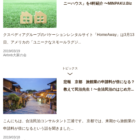
ニーハウス」を4軒紹介 〜MINPAKU.Biz
クスペディアグループのバケーションレンタルサイト「HomeAway」は3月13
日、アメリカの「ユニークなスモールラグジ...
2019/03/19
Airbnb大家の会
トピックス
悲報 京都 旅館業の申請料が倍になる？
教えて民泊先生！〜合法民泊のはじめ方...
こんにちは、合法民泊コンサルタント三浦です。 京都では、来期から旅館業の
申請料が倍になるという話を聞きました...
2019/03/18