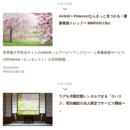
トピックス
Airbnb × Pinterestならきっと見つかる！最
新春旅トレンド〜 MINPAKU.Biz.
世界最大手民泊サイトのAirbnb（エアービーアンドビー）と画像検索サービス
のPinterest（ピンタレスト）の共同調査...
2019/04/04
Airbnb大家の会
トピックス
ラグを月額定額レンタルできる「ロハス
ク」宿泊施設の法人限定でサービス開始〜
...