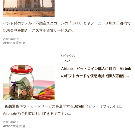
インド発のホテル・不動産ユニコーンの「OYO」とヤフーは、３月28日都内で
記者会見を開き、ススマホ賃貸サービスの...
2019/04/06
Airbnb大家の会
トピックス
Airbnb、ビットコイン購入に対応 Airbnb
のギフトカードを仮想通貨で購入可能に...
仮想通貨ギフトカードサービスを展開するBitrefill（ビットリフィル）は、
Airbnb宿泊予約時に利用できるギフトカ...
2019/04/05
Airbnb大家の会