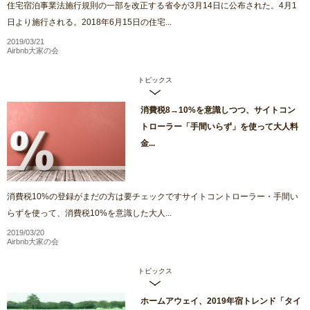
住宅宿泊事業法施行規則の一部を改正する省令が3月14日に公布された。4月1
日より施行される。2018年6月15日の住宅...
2019/03/21
Airbnb大家の会
トピックス
消費税8→10%を意識しつつ、サイトコン
トローラー「手間いらず」を使って大人料
金...
消費税10%の登録がまだの方は要チェックですサイトコントローラー・手間い
らずを使って、消費税10%を意識した大人...
2019/03/20
Airbnb大家の会
トピックス
ホームアウェイ、2019年宿トレンド「タイ