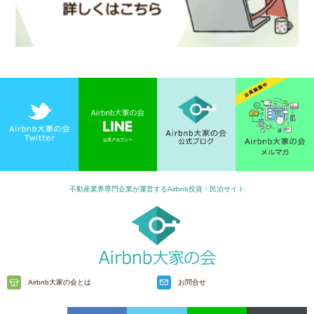
不動産業界専門企業が運営するAirbnb投資・民泊サイト
Airbnb大家の会とは
お問合せ