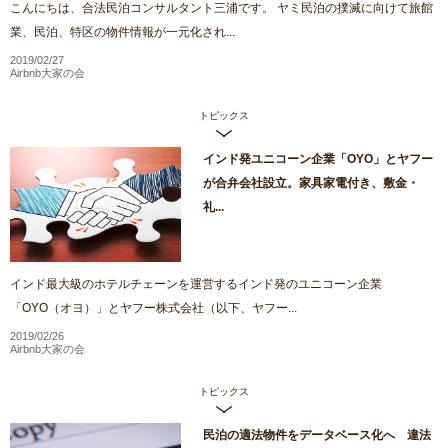
こんにちは、合法民泊コンサルタント三浦です。 ヤミ民泊の撲滅に向けて旅館
業、民泊、特区の物件情報が一元化され...
2019/02/27
Airbnb大家の会
トピックス
インド発ユニコーン企業「OYO」とヤフー
が合弁会社設立。家具家電付き、敷金・
礼...
インド最大級のホテルチェーンを運営するインド発のユニコーン企業
「OYO（オヨ）」とヤフー株式会社（以下、ヤフー...
2019/02/26
Airbnb大家の会
トピックス
民泊の適法物件をデータベース化へ 違法