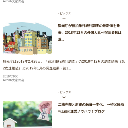
Airbnb大家の会
トピックス
観光庁が宿泊旅行統計調査の最新値を発
表、2018年12月の外国人延べ宿泊者数は
過...
観光庁は2019年2月28日、「宿泊旅行統計調査」の2018年12月の調査結果（第
2次速報値）と2019年1月の調査結果（第1...
2019/03/06
Airbnb大家の会
トピックス
二棟売却と新築の融資一本化。 〜特区民泊
×仕組化運営ノウハウ！ブログ