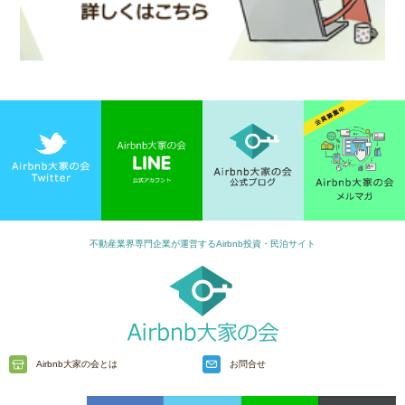
不動産業界専門企業が運営するAirbnb投資・民泊サイト
Airbnb大家の会とは
お問合せ