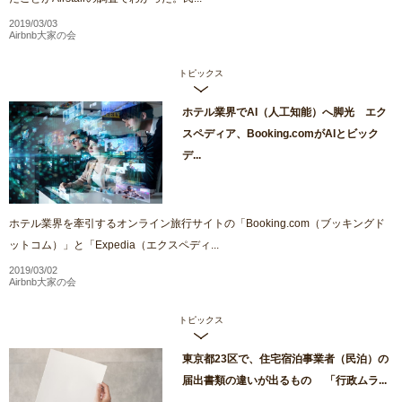
2019/03/03
Airbnb大家の会
トピックス
ホテル業界でAI（人工知能）へ脚光 エク
スペディア、Booking.comがAIとビック
デ...
ホテル業界を牽引するオンライン旅行サイトの「Booking.com（ブッキングド
ットコム）」と「Expedia（エクスペディ...
2019/03/02
Airbnb大家の会
トピックス
東京都23区で、住宅宿泊事業者（民泊）の
届出書類の違いが出るもの 「行政ムラ...