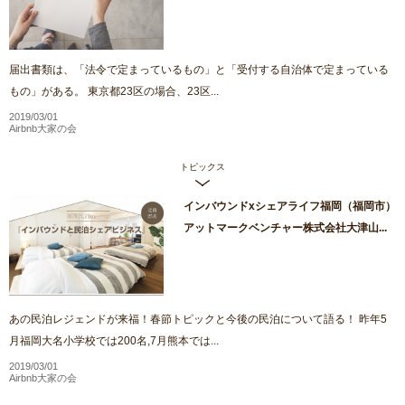
届出書類は、「法令で定まっているもの」と「受付する自治体で定まっている
もの」がある。 東京都23区の場合、23区...
2019/03/01
Airbnb大家の会
トピックス
インバウンドxシェアライフ福岡（福岡市）
アットマークベンチャー株式会社⼤津⼭...
あの民泊レジェンドが来福！春節トピックと今後の民泊について語る！ 昨年5
月福岡大名小学校では200名,7月熊本では...
2019/03/01
Airbnb大家の会