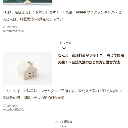
↓ぜひ、応援よろしくお願いします！！↓ 民泊・Airbnb ブログランキングへ こ
んばんは。特区民泊×不動産のショウジ...
2019/03/05
Airbnb大家の会
トピックス
なんと、宿泊料金が５倍！？ 教えて民泊
先生！〜合法民泊のはじめ方と運営方法...
こんにちは、合法民泊コンサルタント三浦です。国公立大学の６割で入試の２
次試験の際、周辺ホテルの宿泊料金が前...
2019/03/04
Airbnb大家の会
ホスト座談会