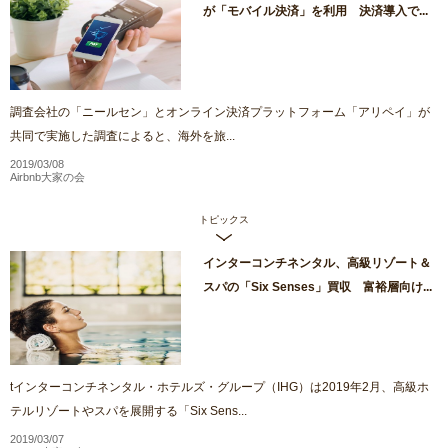
が「モバイル決済」を利用 決済導入で...
調査会社の「ニールセン」とオンライン決済プラットフォーム「アリペイ」が
共同で実施した調査によると、海外を旅...
2019/03/08
Airbnb大家の会
トピックス
インターコンチネンタル、高級リゾート＆
スパの「Six Senses」買収 富裕層向け...
tインターコンチネンタル・ホテルズ・グループ（IHG）は2019年2月、高級ホ
テルリゾートやスパを展開する「Six Sens...
2019/03/07