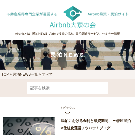
Airbnbとは
民泊NEWS
Airbnb投資の流れ
民泊関連サービス
セミナー情報
民泊NEWS
TOP
>
民泊NEWS一覧 > すべて
トピックス
民泊における金利と融資期間。 〜特区民泊
×仕組化運営ノウハウ！ブログ