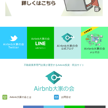
不動産業界専門企業が運営するAirbnb投資・民泊サイト
Airbnb大家の会とは
お問合せ