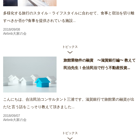
多様化する旅行のスタイル・ライフスタイルに合わせて、食事と宿泊を切り離
すべきか否か?食事を提供されている施設...
2018/09/08
Airbnb大家の会
トピックス
旅館業物件の融資 〜滋賀銀行編〜 教えて
民泊先生！合法民泊で行う不動産投資...
こんにちは、合法民泊コンサルタント三浦です。滋賀銀行で旅館業の融資が出
た!と言う話をこっそり教えて頂きました...
2018/09/07
Airbnb大家の会
トピックス